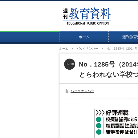
ホーム
週刊教育
ホーム
バックナンバー
No．1285号（20
No．1285号（20
02.10
とらわれない学校
バックナンバー