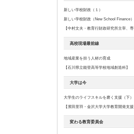
新しい学校財政（１）
新しい学校財政（New School Finance
【中村文夫・教育行財政研究所主宰、専
高校現場最前線
地域産業を担う人材の育成
【石川県立能登高等学校地域創造科】
大学は今
大学生のライフスキルを磨く支援（下）
【濱田里羽・金沢大学大学教育開発支援
変わる教育委員会