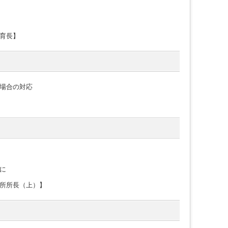
育長】
場合の対応
に
所所長（上）】