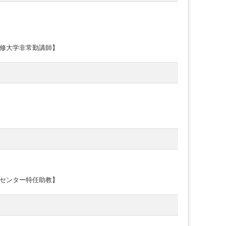
）
修大学非常勤講師】
センター特任助教】