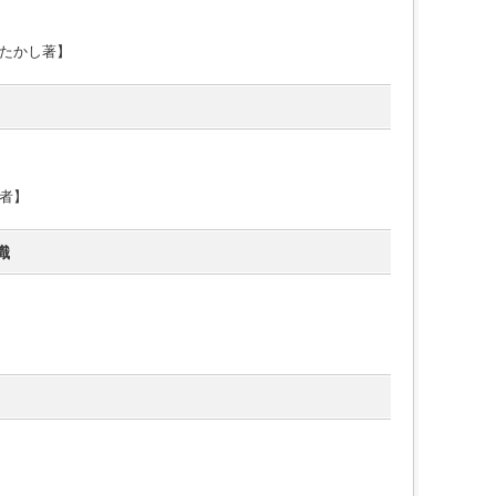
たかし著】
者】
識