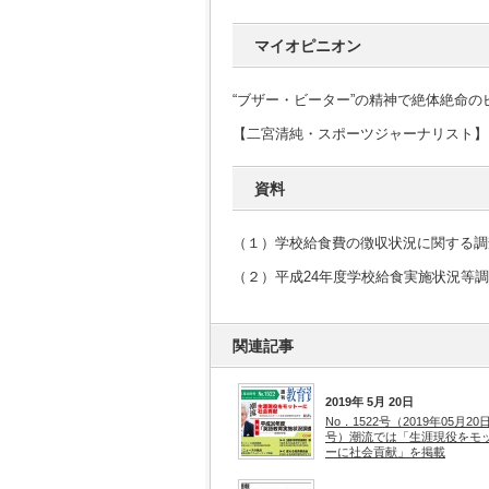
マイオピニオン
“ブザー・ビーター”の精神で絶体絶命の
【二宮清純・スポーツジャーナリスト】
資料
（１）学校給食費の徴収状況に関する調
（２）平成24年度学校給食実施状況等
関連記事
2019年 5月 20日
No．1522号（2019年05月20
号）潮流では「生涯現役をモ
ーに社会貢献」を掲載