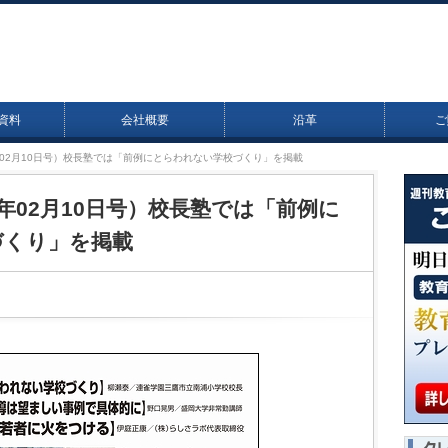
資料
会社概要
沿革
ご
14年02月10日号）校長塾では「前例にとらわれない学校づくり」を掲載
14年02月10日号）校長塾では「前例に
づくり」を掲載