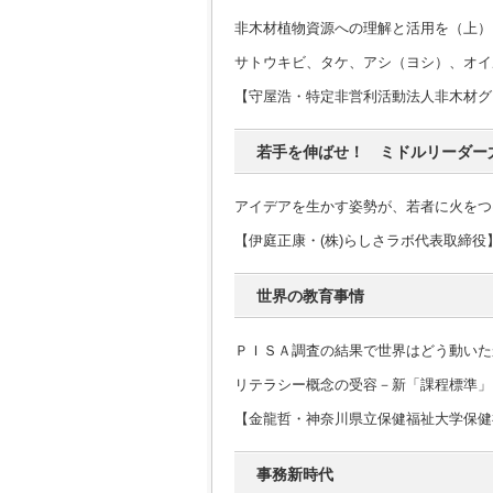
非木材植物資源への理解と活用を（上）
サトウキビ、タケ、アシ（ヨシ）、オイ
【守屋浩・特定非営利活動法人非木材グ
若手を伸ばせ！ ミドルリーダー
アイデアを生かす姿勢が、若者に火をつ
【伊庭正康・(株)らしさラボ代表取締役
世界の教育事情
ＰＩＳＡ調査の結果で世界はどう動いた
リテラシー概念の受容－新「課程標準」
【金龍哲・神奈川県立保健福祉大学保健
事務新時代