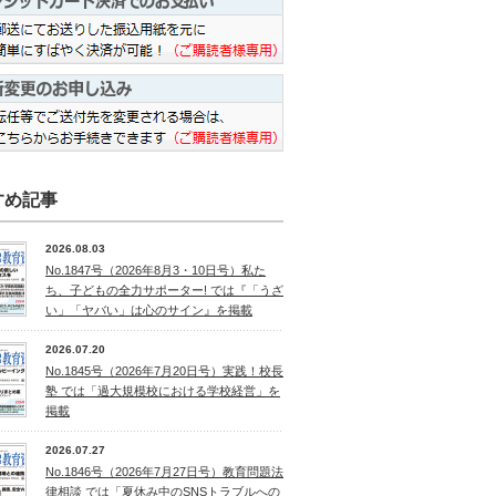
すめ記事
2026.08.03
No.1847号（2026年8月3・10日号）私た
ち、子どもの全力サポーター! では『「うざ
い」「ヤバい」は心のサイン』を掲載
2026.07.20
No.1845号（2026年7月20日号）実践！校長
塾 では「過大規模校における学校経営」を
掲載
2026.07.27
No.1846号（2026年7月27日号）教育問題法
律相談 では「夏休み中のSNSトラブルへの