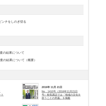
ピンチをしのぎ切る
査の結果について
調査の結果について（概要）
2016年 11月 21日
日
No．1410号（2016年11月21日
ット
号）校長講話では「地域の文化を
担うことの意義」を掲載