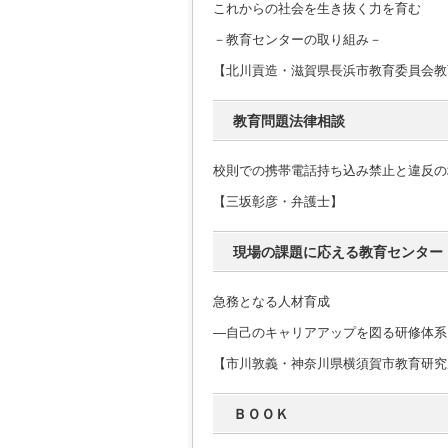
これからの社会を生き抜く力を育む
－教育センターの取り組み－
【北川貢造・滋賀県長浜市教育委員会教
教育問題法律相談
校則での携帯電話持ち込み禁止と違反の
【三坂彰彦・弁護士】
現場の課題に応える教育センター
急務となる人材育成
―自己のキャリアアップを図る研修体系
【市川敦義・神奈川県横須賀市教育研究
ＢＯＯＫ