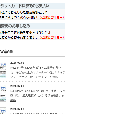
すめ記事
2026.08.03
No.1847号（2026年8月3・10日号）私た
ち、子どもの全力サポーター! では『「うざ
い」「ヤバい」は心のサイン』を掲載
2026.07.20
No.1845号（2026年7月20日号）実践！校長
塾 では「過大規模校における学校経営」を
掲載
2026.07.06