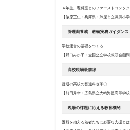
４年生。理科室とのファーストコンタク
【俵原正仁・兵庫県・芦屋市立浜風小学
管理職養成 教頭実務ガイダンス
学校運営の基礎をつくる
【野口みか子・全国公立学校教頭会顧問
高校現場最前線
普通の高校の普通科改革㊤
【前田秀幸・広島県立大崎海星高等学校
現場の課題に応える教育機関
困難を抱える若者たちに必要な支援とは