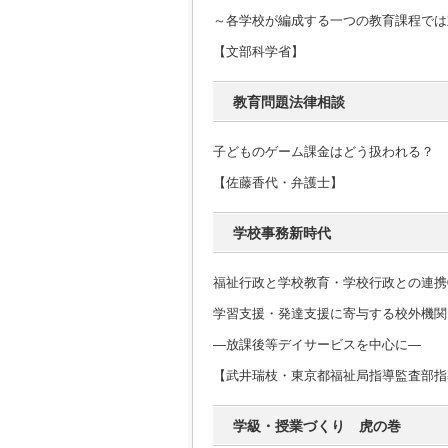
～各学校が編成する一つの教育課程では
【文部科学省】
教育問題法律相談
子どものゲーム課金はどう扱われる？
【佐藤香代・弁護士】
学校事務新時代
福祉行政と学校教育・学校行政との連携
学習支援・発達支援に寄与する校外機関
―放課後等デイサービスを中心に―
【武井瑞枝・東京都福祉局指導監査部指
学級・授業づくり 虎の巻