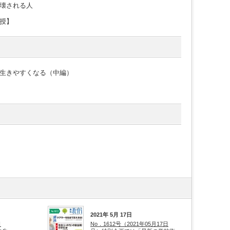
壊される人
授】
生きやすくなる（中編）
2021年 5月 17日
日
No．1612号（2021年05月17日