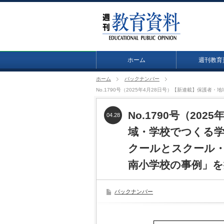
ホーム
週刊教育
ホーム
バックナンバー
No.1790号（2025年4月28日号）【新連載】保
No.1790号（20
04.28
域・学校でつくる
クールとスクール
南小学校の事例」を
バックナンバー