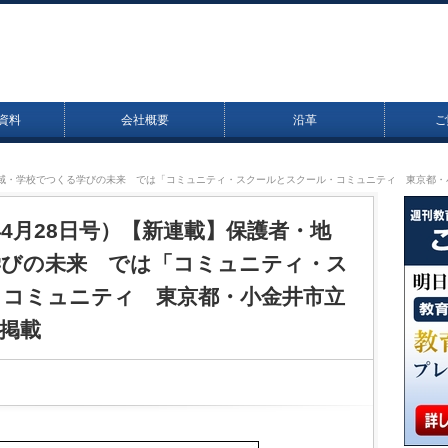
資料
会社概要
沿革
ご
護者・地域・学校でつくる学びの未来 では「コミュニティ・スクールとスクール・コミュニティ 東京都
25年4月28日号）【新連載】保護者・地
学びの未来 では「コミュニティ・ス
・コミュニティ 東京都・小金井市立
掲載