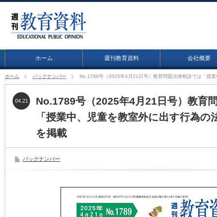
ホーム
週刊教育資料
会社概要
ホーム
バックナンバー
No.1789号（2025年4月21日号）教育問題法律相談では
No.1789号（2025年4月21日号）教
04.21
「授業中、児童を教室外に出す行為の
を掲載
バックナンバー