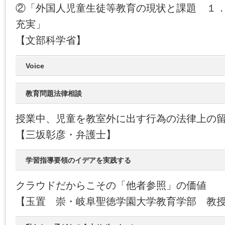
②「外国人児童生徒等教育の現状と課題 １
充実」
【文部科学省】
Voice
教育問題法律相談
授業中、児童を教室外に出す行為の法律上の
【三坂彰彦・弁護士】
学習指導要領のイデアを実践する
クラウドだからこその「他者参照」の価値
【玉置 崇・岐阜聖徳学園大学教育学部 教