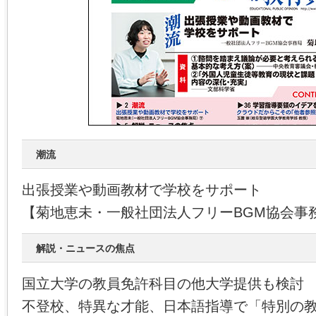
潮流
出張授業や動画教材で学校をサポート
【菊地恵未・一般社団法人フリーBGM協会事
解説・ニュースの焦点
国立大学の教員免許科目の他大学提供も検討
不登校、特異な才能、日本語指導で「特別の