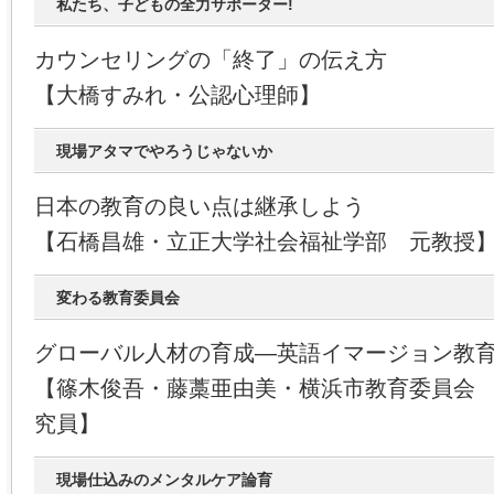
私たち、子どもの全力サポーター!
カウンセリングの「終了」の伝え方
【大橋すみれ・公認心理師】
現場アタマでやろうじゃないか
日本の教育の良い点は継承しよう
【石橋昌雄・立正大学社会福祉学部 元教授
変わる教育委員会
グローバル人材の育成―英語イマージョン教
【篠木俊吾・藤藁亜由美・横浜市教育委員会
究員】
現場仕込みのメンタルケア論育