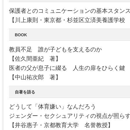
保護者とのコミュニケーションの基本スタン
【川上康則・東京都・杉並区立済美養護学校
BOOK
教員不足 誰が子どもを支えるのか
【佐久間亜紀 著】
医者の父が息子に綴る 人生の扉をひらく鍵
【中山祐次郎 著】
自著を語る
どうして「体育嫌い」なんだろう
ジェンダー・セクシュアリティの視点が照ら
【井谷惠子・京都教育大学 名誉教授】