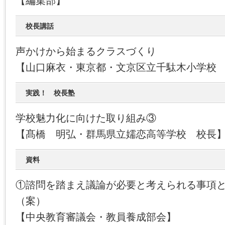
【編集部】
校長講話
声かけから始まるクラスづくり
【山口麻衣・東京都・文京区立千駄木小学校
実践！ 校長塾
学校魅力化に向けた取り組み③
【髙橋 明弘・群馬県立嬬恋高等学校 校長
資料
①諮問を踏まえ議論が必要と考えられる事項
（案）
【中央教育審議会・教員養成部会】