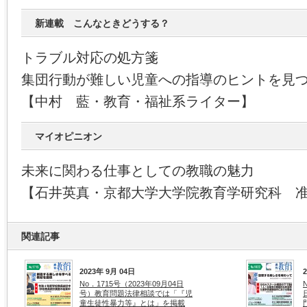
新連載 こんなときどうする？
トラブル対応の処方箋
集団行動が難しい児童への指導のヒントを見
【中村 藍・教育・福祉系ライター】
マイオピニオン
未来に関わる仕事としての教職の魅力
【石井英真・京都大学大学院教育学研究科 
関連記事
2023年 9月 04日
No．1715号（2023年09月04日
号）教育問題法律相談では「『児
童生徒性暴力等』とは」を掲載