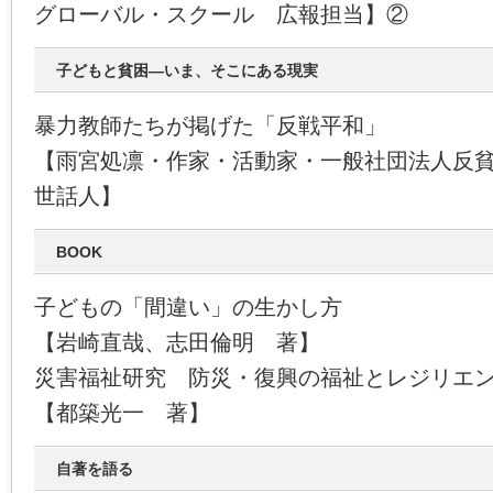
グローバル・スクール 広報担当】②
子どもと貧困―いま、そこにある現実
暴力教師たちが掲げた「反戦平和」
【雨宮処凛・作家・活動家・一般社団法人反
世話人】
BOOK
子どもの「間違い」の生かし方
【岩崎直哉、志田倫明 著】
災害福祉研究 防災・復興の福祉とレジリエ
【都築光一 著】
自著を語る