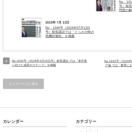
No．14
号）校長
問題の解
2015年 7月 13日
No．1349号（2015年07月13日
号）校長講話では「とっさの時の
危機回避術」を掲載
No.1830号（2026年3月16日号）校長講話 では「来年度
No.1832号（20
へ向けた成長のステップ」を掲載
ア論 では「教育に
トップページに戻る
カレンダー
カテゴリー