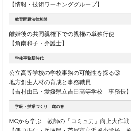
【情報・技術ワーキンググループ】
教育問題法律相談
離婚後の共同親権下での親権の単独行使
【角南和子・弁護士】
学校事務新時代
公立高等学校の学校事務の可能性を探る③
地方創生人材の育成と事務職員
【吉村由巳・愛媛県立吉田高等学校 事務長
学級・授業づくり 虎の巻
MCから学ぶ 教師の「コミュ力」向上大作戦
【俵原正仁・兵庫県・芦屋市立浜風小学校 