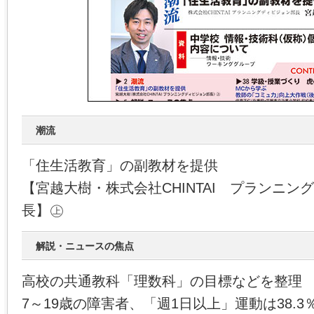
潮流
「住生活教育」の副教材を提供
【宮越大樹・株式会社CHINTAI プランニン
長】㊤
解説・ニュースの焦点
高校の共通教科「理数科」の目標などを整理
7～19歳の障害者、「週1日以上」運動は38.3