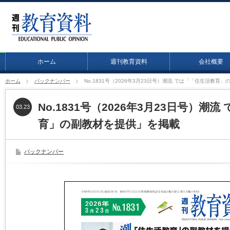
ホーム
週刊教育資料
会社概要
ホーム
バックナンバー
No.1831号（2026年3月23日号）潮流 では「「住生活教育
No.1831号（2026年3月23日号）潮
03.23
育」の副教材を提供」を掲載
バックナンバー