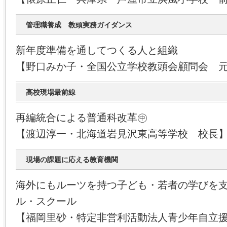
管理職養成 教頭実務ガイダンス
新年度準備を通してつくる人と組織
【野口みか子・全国公立学校教頭会顧問会 
高校現場最前線
再編統合による普通科改革㊥
【渡辺淳一・北海道岩見沢東高等学校 校長
現場の課題に応える教育機関
海外にもルーツを持つ子ども・若者の学びを支
ル・スクール
【福岡里砂・特定非営利活動法人青少年自立援