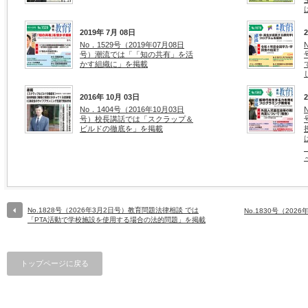
2019年 7月 08日
No．1529号（2019年07月08日
号）潮流では「「知の共有」を活
かす組織に」を掲載
2016年 10月 03日
No．1404号（2016年10月03日
号）校長講話では「スクラップ＆
ビルドの徹底を」を掲載
No.1828号（2026年3月2日号）教育問題法律相談 では
No.1830号（20
「PTA活動で学校施設を使用する場合の法的問題」を掲載
トップページに戻る