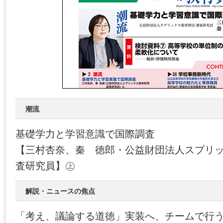
潮流
基礎学力と学習意識で国際調査
【三村杏奈、秦 徳郎・公益財団法人スプリ
査研究員】㊤
解説・ニュースの焦点
「考え、議論する道徳」実装へ、チームで行