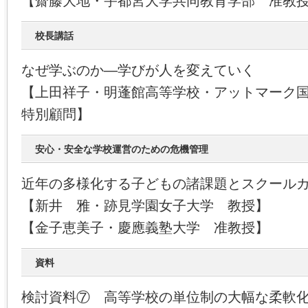
【齋藤大地・宇都宮大学共同教育学部 准教
校長講話
なぜ学ぶのか―学びが人を変えていく
【上田祥子・明蓬館高等学校・アットマーク
特別顧問】
安心・安全な学校運営のための危機管理
近年の多様化する子どもの諸課題とスクール
【新井 雅・跡見学園女子大学 教授】
【金子恵美子・慶應義塾大学 准教授】
資料
検討資料⑦ 高等学校の単位制の大幅な柔軟