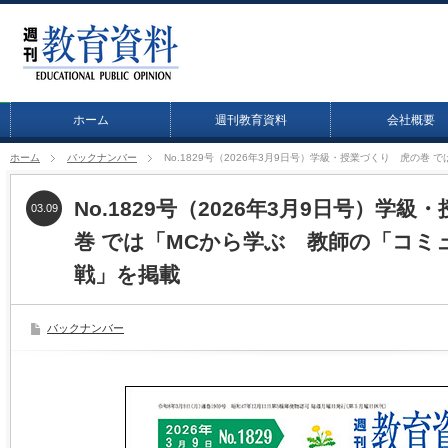
ホーム
週刊教育資料
会社概要
ホーム
バックナンバー
No.1829号（2026年3月9日号）学級・授業づくり 虎の
No.1829号（2026年3月9日号）学
03.09
巻 では「MCから学ぶ 教師の「コミ
戦」を掲載
バックナンバー