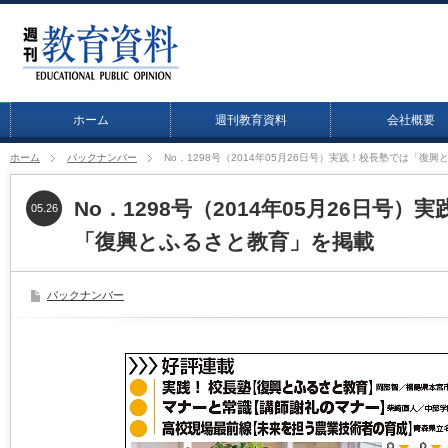
ホーム
週刊教育資料
会社概要
ホーム
バックナンバー
No．1298号（2014年05月26日号）実践！校長塾では「復
No．1298号（2014年05月26日号）
05.26
「復興とふるさと教育」を掲載
バックナンバー