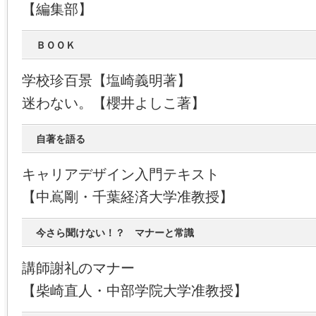
【編集部】
ＢＯＯＫ
学校珍百景【塩崎義明著】
迷わない。【櫻井よしこ著】
自著を語る
キャリアデザイン入門テキスト
【中嶌剛・千葉経済大学准教授】
今さら聞けない！？ マナーと常識
講師謝礼のマナー
【柴崎直人・中部学院大学准教授】