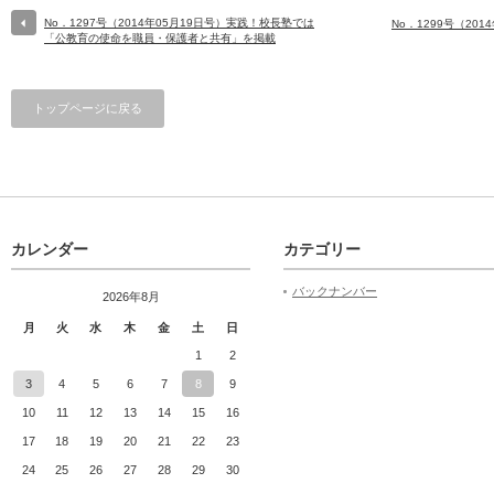
No．1297号（2014年05月19日号）実践！校長塾では
No．1299号（20
「公教育の使命を職員・保護者と共有」を掲載
トップページに戻る
カレンダー
カテゴリー
バックナンバー
2026年8月
月
火
水
木
金
土
日
1
2
3
4
5
6
7
8
9
10
11
12
13
14
15
16
17
18
19
20
21
22
23
24
25
26
27
28
29
30