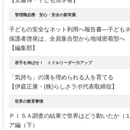
【安藤博・子ども法学者】
管理職必携 安心・安全の新常識
子どもの安全なネット利用へ報告書―子ども
保護者啓発は、全員集合型から地域密着型へ
【編集部】
若手を伸ばせ！ ミドルリーダー力アップ
「気持ち」の溝を埋められる人を育てる
【伊庭正康・(株)らしさラボ代表取締役】
世界の教育事情
ＰＩＳＡ調査の結果で世界はどう動いたか（
ア編（下）