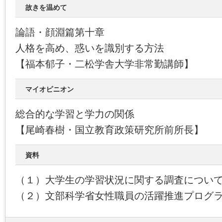
故きを温めて
論語・顔淵篇第十章
人格を高め、惑いを識別する方法
【福本郁子・二松学舎大学非常勤講師】
マイオピニオン
総合的な学習と学力の関係
【尾崎春樹・国立教育政策研究所前所長】
資料
（１）大学生の学習状況に関する調査につい
（２）文部科学省女性職員の活躍推進プログ