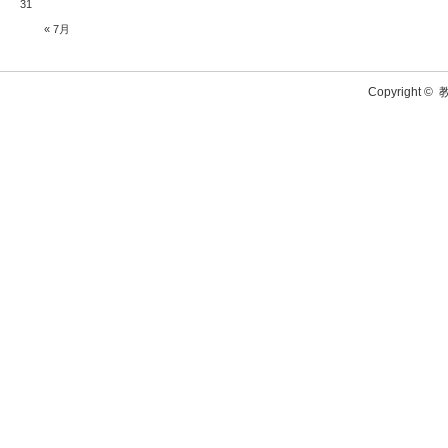
31
« 7月
Copyright ©