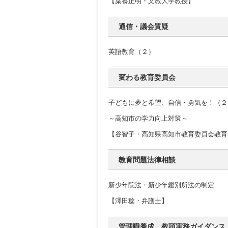
【葉養正明・文教大学教授】
通信・議会質疑
英語教育（２）
変わる教育委員会
子どもに夢と希望、自信・勇気を！（２
～高知市の学力向上対策～
【谷智子・高知県高知市教育委員会教育
教育問題法律相談
新少年院法・新少年鑑別所法の制定
【澤田稔・弁護士】
管理職養成 教頭実務ガイダンス