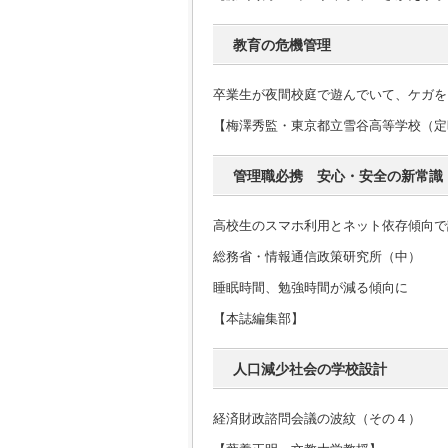
教育の危機管理
卒業生が夜間校庭で遊んでいて、ケガを
【梅澤秀監・東京都立雪谷高等学校（定
管理職必携 安心・安全の新常識
高校生のスマホ利用とネット依存傾向で
総務省・情報通信政策研究所（中）
睡眠時間、勉強時間が減る傾向に
【本誌編集部】
人口減少社会の学校設計
経済財政諮問会議の波紋（その４）