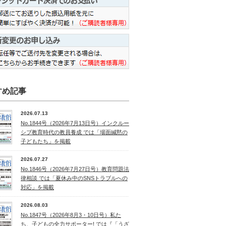
すめ記事
2026.07.13
No.1844号（2026年7月13日号）インクルー
シブ教育時代の教員養成 では「場面緘黙の
子どもたち」を掲載
2026.07.27
No.1846号（2026年7月27日号）教育問題法
律相談 では「夏休み中のSNSトラブルへの
対応」を掲載
2026.08.03
No.1847号（2026年8月3・10日号）私た
ち、子どもの全力サポーター! では『「うざ