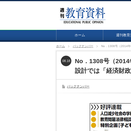
ホーム
週刊教育
ホーム
バックナンバー
No．1308号（20
No．1308号（20
08.18
設計では「経済財政
バックナンバー