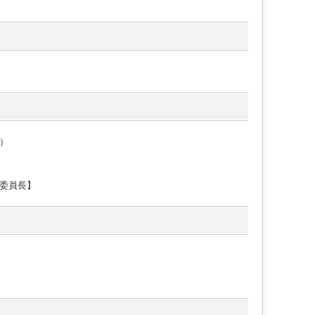
）
委員長】