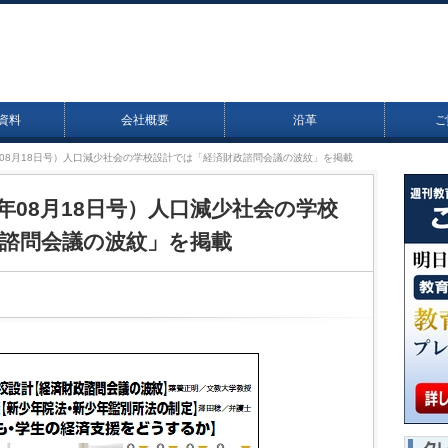
資料
会社概要
沿革
ご
14年08月18日号）人口減少社会の学校設計では「経済財政諮問会議の波紋」を掲載
14年08月18日号）人口減少社会の学校
諮問会議の波紋」を掲載