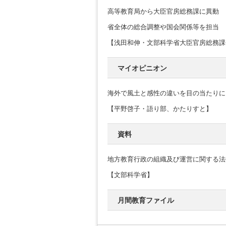
高等教育局から大臣官房総務課に異動
省全体の総合調整や国会関係等を担当
【浅田和伸・文部科学省大臣官房総務課
マイオピニオン
海外で風土と感性の違いを目の当たりに
【平野啓子・語り部、かたりすと】
資料
地方教育行政の組織及び運営に関する法
【文部科学省】
月間教育ファイル