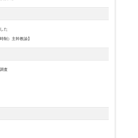
した
時制）主幹教諭】
調査