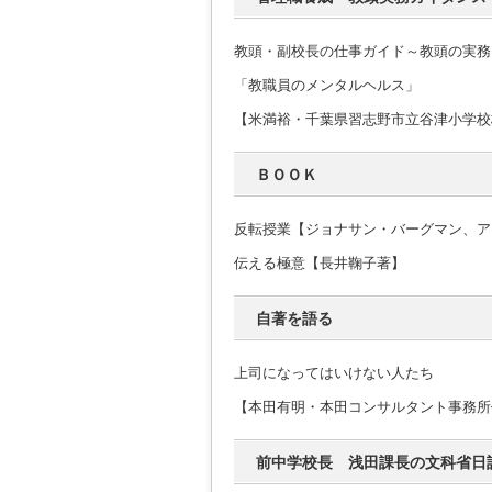
教頭・副校長の仕事ガイド～教頭の実務
「教職員のメンタルヘルス」
【米満裕・千葉県習志野市立谷津小学校
ＢＯＯＫ
反転授業【ジョナサン・バーグマン、ア
伝える極意【長井鞠子著】
自著を語る
上司になってはいけない人たち
【本田有明・本田コンサルタント事務所
前中学校長 浅田課長の文科省日