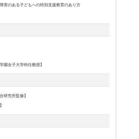
障害のある子どもへの特別支援教育のあり方
学園女子大学特任教授】
合研究所監修】
】