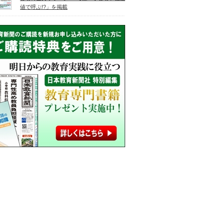
値で呼ぶ!?」を掲載