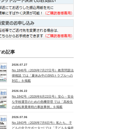
すめ記事
2026.07.27
No.1846号（2026年7月27日号）教育問題法
律相談 では「夏休み中のSNSトラブルへの
対応」を掲載
2026.06.22
No.1842号（2026年6月22日号）安心・安全
な学校運営のための危機管理 では「高校生
の自転車乗車時の事故事例」を掲載
2026.07.06
No.1843号（2026年7月6日号）私たち、子
どもの全力サポーター! では「子どもを偏差