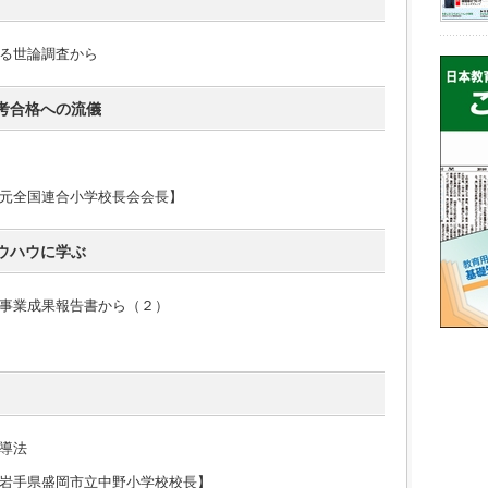
る世論調査から
考合格への流儀
元全国連合小学校長会会長】
ウハウに学ぶ
事業成果報告書から（２）
導法
岩手県盛岡市立中野小学校校長】