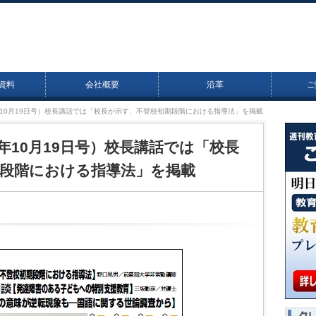
資料
会社概要
沿革
ご
15年10月19日号）校長講話では「校長が示す、不登校初期段階における指導法」を掲載
15年10月19日号）校長講話では「校長
段階における指導法」を掲載