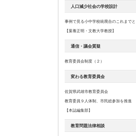
人口減少社会の学校設計
事例で見る小中学校統廃合のこれまでと
【葉養正明・文教大学教授】
通信・議会質疑
教育委員会制度（２）
変わる教育委員会
佐賀県武雄市教育委員会
教育委員９人体制、市民総参加を推進
【本誌編集部】
教育問題法律相談