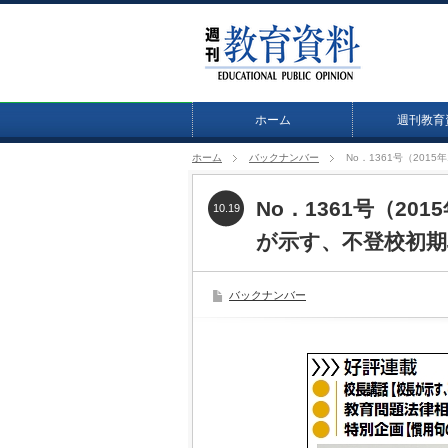
ホーム
週刊教育
ホーム
バックナンバー
No．1361号（20
No．1361号（20
10.19
が示す、不登校初期
バックナンバー