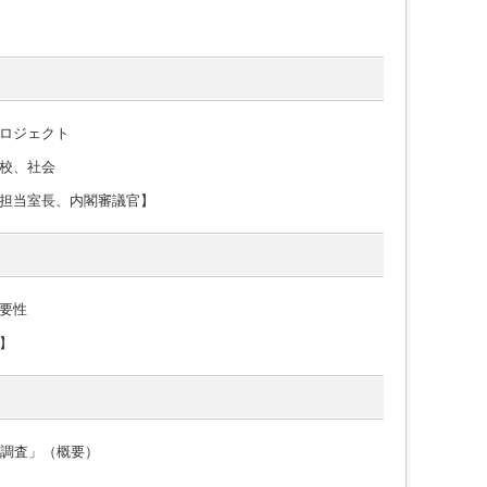
ロジェクト
校、社会
担当室長、内閣審議官】
要性
】
況調査」（概要）