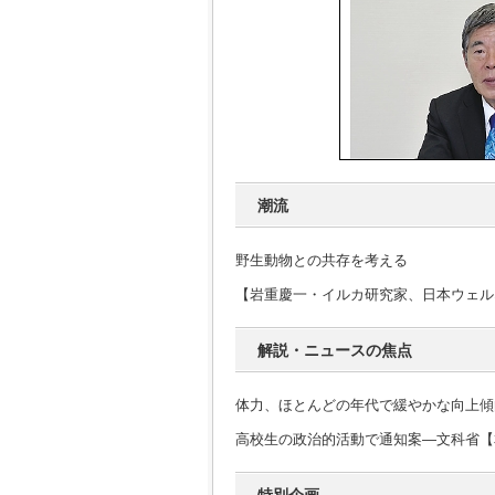
潮流
野生動物との共存を考える
【岩重慶一・イルカ研究家、日本ウェル
解説・ニュースの焦点
体力、ほとんどの年代で緩やかな向上傾
高校生の政治的活動で通知案―文科省【