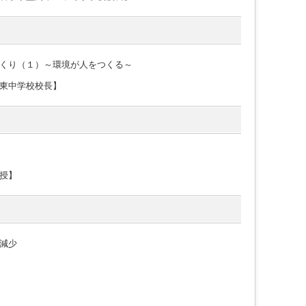
くり（１）～環境が人をつくる～
東中学校校長】
授】
減少