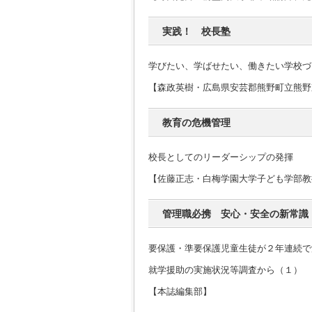
実践！ 校長塾
学びたい、学ばせたい、働きたい学校づ
【森政英樹・広島県安芸郡熊野町立熊野
教育の危機管理
校長としてのリーダーシップの発揮
【佐藤正志・白梅学園大学子ども学部教
管理職必携 安心・安全の新常識
要保護・準要保護児童生徒が２年連続で
就学援助の実施状況等調査から（１）
【本誌編集部】