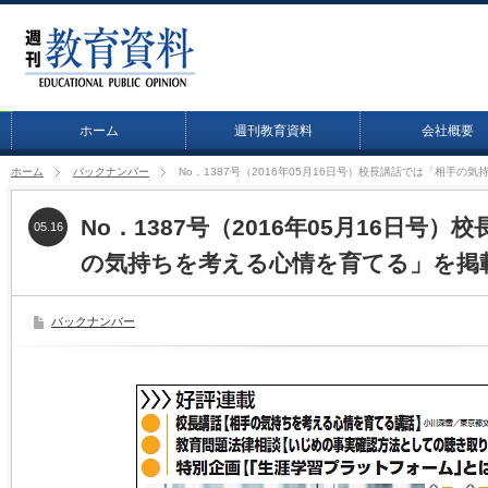
ホーム
週刊教育資料
会社概要
ホーム
バックナンバー
No．1387号（2016年05月16日号）校長講話では「相手
No．1387号（2016年05月16日号
05.16
の気持ちを考える心情を育てる」を掲
バックナンバー