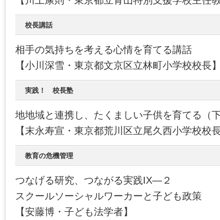
【川上康則・東京都立青山特別支援学校主任
校長講話
相手の気持ちを考える心情を育てる講話
【小川深雪・東京都文京区立林町小学校校長
実践！ 校長塾
地地域と連携し、たくましい子供を育てる（
【末永寿宣・東京都荒川区立尾久西小学校校
教育の危機管理
つなげる研究、つながる実践IX―２
スクールソーシャルワーカーと子ども政策
【安藤博・子ども法学者】