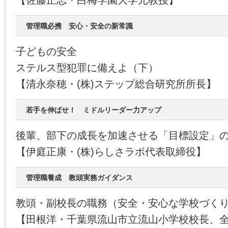
【佐藤正志・白梅学園大学元教授】
管理職必携 安心・安全の新常識
子どもの安全
ステルス型犯罪に備えよ（下）
【清永奈穂・(株)ステップ総合研究所所長】
若手を伸ばせ！ ミドルリーダー力アップ
後輩、部下の成長を加速させる「目標設定」
【伊庭正康・(株)らしさラボ代表取締役】
管理職養成 教頭実務ガイダンス
教頭・副校長の職務（安全・安心な学校づく
【田根洋・千葉県流山市立流山小学校校長、