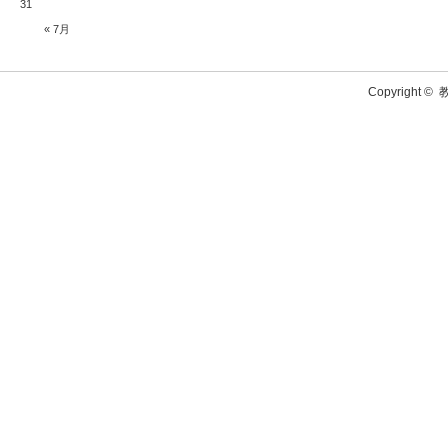
31
« 7月
Copyright ©