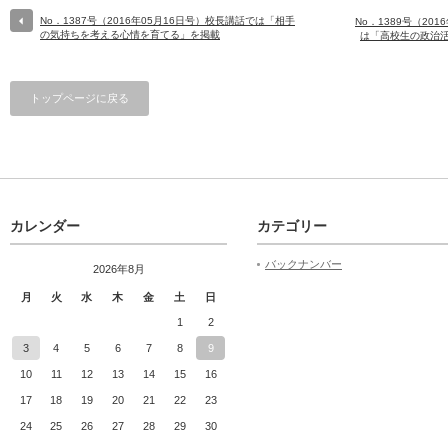
No．1387号（2016年05月16日号）校長講話では「相手
No．1389号（20
の気持ちを考える心情を育てる」を掲載
は「高校生の政治
トップページに戻る
カレンダー
カテゴリー
バックナンバー
2026年8月
月
火
水
木
金
土
日
1
2
3
4
5
6
7
8
9
10
11
12
13
14
15
16
17
18
19
20
21
22
23
24
25
26
27
28
29
30