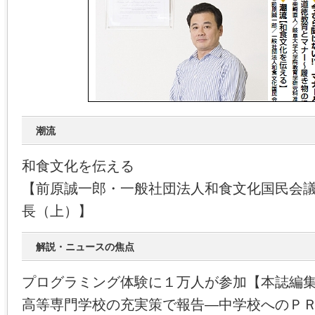
潮流
和食文化を伝える
【前原誠一郎・一般社団法人和食文化国民会
長（上）】
解説・ニュースの焦点
プログラミング体験に１万人が参加【本誌編
高等専門学校の充実策で報告―中学校へのＰ