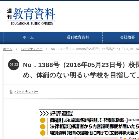
ホーム
週刊教育資料
会社概要
ホーム
バックナンバー
No．1388号（2016年05月23日号）校長講話では「いじ
No．1388号（2016年05月23日号
05.23
め、体罰のない明るい学校を目指して
バックナンバー