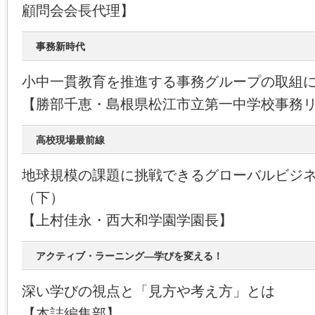
顧問会会長代理】
事務新時代
小中一貫教育を推進する事務グループの取組
【勝部千恵・島根県松江市立第一中学校事務
高校現場最前線
地球規模の課題に挑戦できるグローバルビジ
（下）
【上村佳永・西大和学園学園長】
アクティブ・ラーニング―学びを変える！
深い学びの視点と「見方や考え方」とは
【本誌編集部】