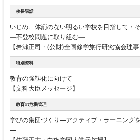
校長講話
いじめ、体罰のない明るい学校を目指して・
―不登校問題に取り組む―
【岩瀨正司・(公財)全国修学旅行研究協会理事
特別資料
教育の強靱化に向けて
【文科大臣メッセージ】
教育の危機管理
学びの集団づくり―アクティブ・ラーニング
―