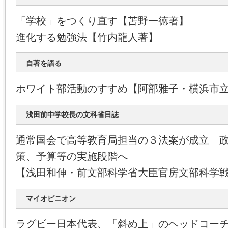
「学校」をつくり直す【苫野一徳著】
進化する勉強法【竹内龍人著】
自著を語る
ホワイト部活動のすすめ【阿部雅子・横浜市
浅田前中学校長の文科省日誌
通常国会で高等教育局担当の３法案が成立 
策、予算等の実施段階へ
【浅田和伸・前文部科学省大臣官房文部科学
マイオピニオン
ラグビー日本代表、「斜め上」のヘッドコー