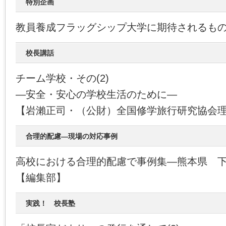
特別企画
教員養成フラッグシップ大学に期待されるも
校長講話
チーム学校・その(2)
―安全・安心の学校生活のために―
【岩瀨正司・（公財）全国修学旅行研究協会
合理的配慮―現場の対応事例
高校における合理的配慮で事例集―熊本県 
【編集部】
実践！ 校長塾