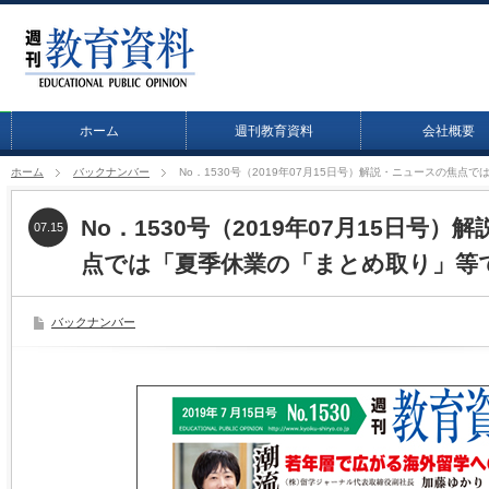
ホーム
週刊教育資料
会社概要
ホーム
バックナンバー
No．1530号（2019年07月15日号）解説・ニュースの焦
No．1530号（2019年07月15日号
07.15
点では「夏季休業の「まとめ取り」等
バックナンバー