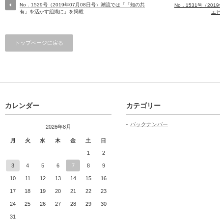
No．1529号（2019年07月08日号）潮流では「「知の共
No．1531号（20
有」を活かす組織に」を掲載
エ
トップページに戻る
カレンダー
カテゴリー
バックナンバー
2026年8月
月
火
水
木
金
土
日
1
2
3
4
5
6
7
8
9
10
11
12
13
14
15
16
17
18
19
20
21
22
23
24
25
26
27
28
29
30
31