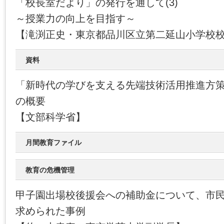
「校長室だより」の発行を通して(3)
～授業力の向上を目指す～
【滝渕正史・東京都品川区立第二延山小学校
資料
「新時代の学びを支える先端技術活用推進方
の概要
【文部科学省】
月間教育ファイル
教育の危機管理
甲子園出場校後援会への補助金について、市
求められた事例