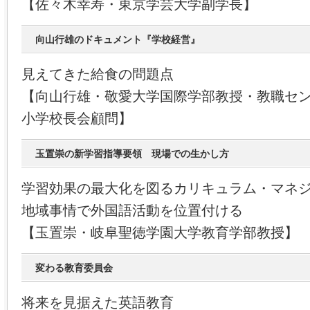
【佐々木幸寿・東京学芸大学副学長】
向山行雄のドキュメント『学校経営』
見えてきた給食の問題点
【向山行雄・敬愛大学国際学部教授・教職セ
小学校長会顧問】
玉置崇の新学習指導要領 現場での生かし方
学習効果の最大化を図るカリキュラム・マネ
地域事情で外国語活動を位置付ける
【玉置崇・岐阜聖徳学園大学教育学部教授】
変わる教育委員会
将来を見据えた英語教育