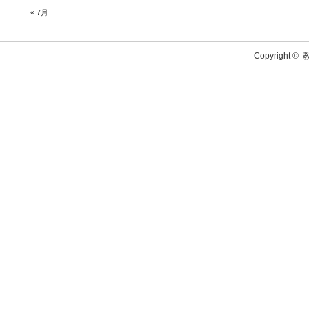
« 7月
Copyright ©