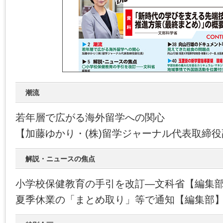
潮流
若年層で広がる海外留学への関心
【加藤ゆかり・(株)留学ジャーナル代表取締
解説・ニュースの焦点
小学校保健教育の手引を改訂―文科省【編集
夏季休業の「まとめ取り」等で通知【編集部