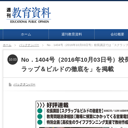
ホーム
週刊教育資料
会社概要
ホーム
バックナンバー
No．1404号（2016年10月03日号）校長講話では「スクラ
No．1404号（2016年10月03日号
10.03
ラップ＆ビルドの徹底を」を掲載
バックナンバー