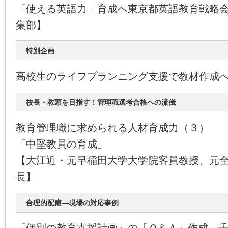
「使える英語力」育成へ東京都英語教育戦略
集部】
特別企画
高校生のライフプランニング支援で教材作成
校長・教頭を目指す！管理職選考合格への流儀
教育管理職に求められる人材育成力（３）
「中堅教員の育成」
【大江近・元早稲田大学大学院客員教授、元
長】
合理的配慮―現場の対応事例