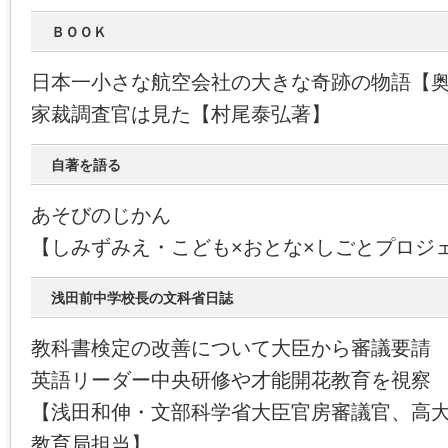
ＢＯＯＫ
日本一小さな航空会社の大きな奇跡の物語【
家裁調査官は見た【村尾泰弘著】
自著を語る
あそびのじかん
【しみずみえ・こども×おとな×しごとプロジ
浅田前中学校長の文科省日誌
教科書検定の改善について大臣から審議要請
英語リーダー中央研修や才能開花教育を視察
【浅田和伸・文部科学省大臣官房審議官、高
教育局担当】