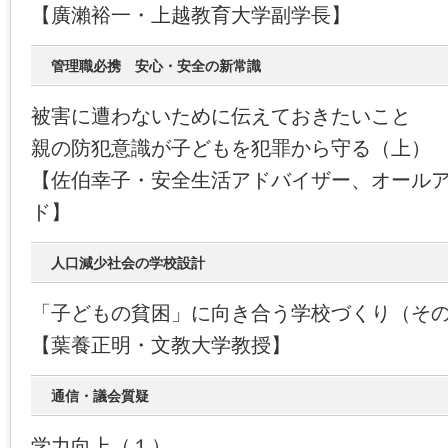
【廣瀨裕一・上越教育大学副学長】
管理職必携 安心・安全の新常識
被害に遭わないために伝えておきたいこと
親の防犯意識が子どもを犯罪から守る（上）
【佐伯幸子・安全生活アドバイザー、オール
ド】
人口減少社会の学校設計
「子どもの貧困」に向き合う学校づくり（そ
【葉養正明・文教大学教授】
通信・議会質疑
学力向上（１）