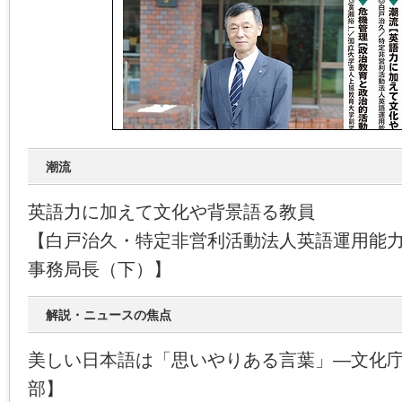
潮流
英語力に加えて文化や背景語る教員
【白戸治久・特定非営利活動法人英語運用能力
事務局長（下）】
解説・ニュースの焦点
美しい日本語は「思いやりある言葉」―文化
部】