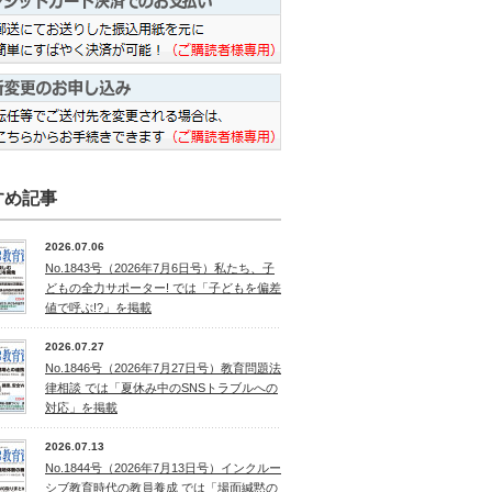
すめ記事
2026.07.06
No.1843号（2026年7月6日号）私たち、子
どもの全力サポーター! では「子どもを偏差
値で呼ぶ!?」を掲載
2026.07.27
No.1846号（2026年7月27日号）教育問題法
律相談 では「夏休み中のSNSトラブルへの
対応」を掲載
2026.07.13
No.1844号（2026年7月13日号）インクルー
シブ教育時代の教員養成 では「場面緘黙の