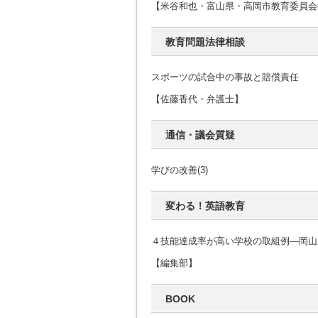
【米谷和也・富山県・高岡市教育委員会教
教育問題法律相談
スポーツの試合中の事故と賠償責任
【佐藤香代・弁護士】
通信・議会質疑
学びの改善(3)
変わる！英語教育
４技能達成率が高い学校の取組例―岡山
【編集部】
BOOK