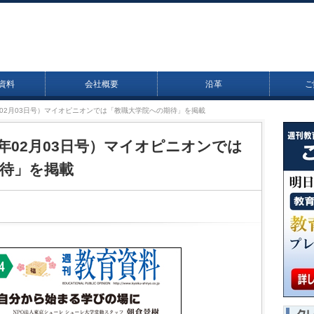
資料
会社概要
沿革
ご
20年02月03日号）マイオピニオンでは「教職大学院への期待」を掲載
20年02月03日号）マイオピニオンでは
待」を掲載