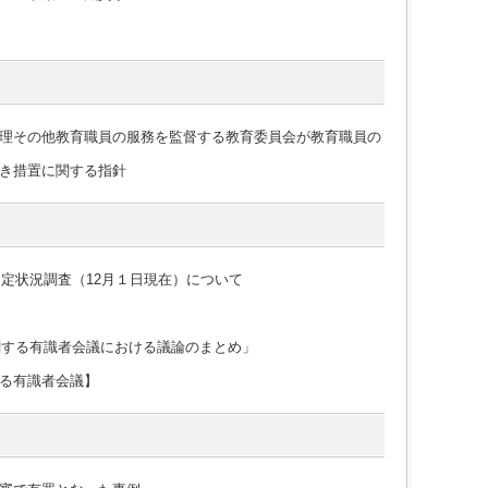
理その他教育職員の服務を監督する教育委員会が教育職員の
き措置に関する指針
内定状況調査（12月１日現在）について
関する有識者会議における議論のまとめ」
る有識者会議】