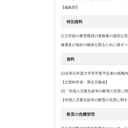
【編集部】
特別資料
公立学校の教育職員の業務量の適切な管
健康及び福祉の確保を図るために講ずべ
資料
(1)令和元年度大学等卒業予定者の就職
【文部科学省・厚生労働省】
(2)「外国人児童生徒等の教育の充実に
【外国人児童生徒等の教育の充実に関す
教育の危機管理