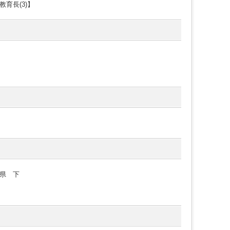
育長(3)】
県 下