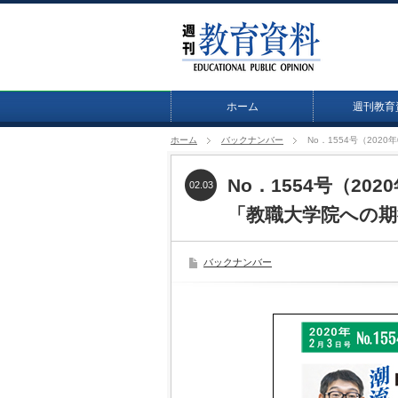
ホーム
週刊教育
ホーム
バックナンバー
No．1554号（20
No．1554号（20
02.03
「教職大学院への期
バックナンバー