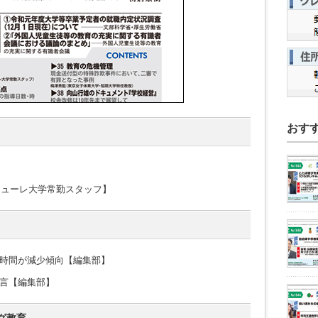
おす
シューレ大学常勤スタッフ】
時間が減少傾向【編集部】
言【編集部】