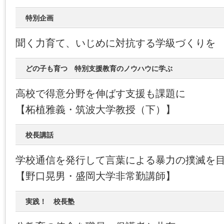
特別企画
聞く力育て、いじめに対抗する学級づくりを
どの子も育つ 特別支援教育のノウハウに学ぶ
高校で得意分野を伸ばす支援も課題に
【柘植雅義・筑波大学教授（下）】
校長講話
学校通信を発行して言葉による暴力の撲滅を
【野口晃男・盛岡大学非常勤講師】
実践！ 校長塾