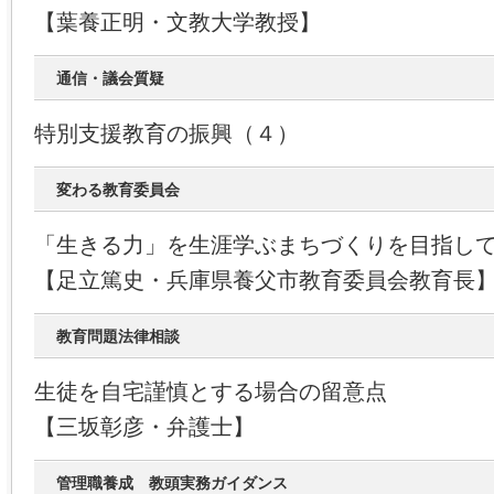
【葉養正明・文教大学教授】
通信・議会質疑
特別支援教育の振興（４）
変わる教育委員会
「生きる力」を生涯学ぶまちづくりを目指し
【足立篤史・兵庫県養父市教育委員会教育長
教育問題法律相談
生徒を自宅謹慎とする場合の留意点
【三坂彰彦・弁護士】
管理職養成 教頭実務ガイダンス