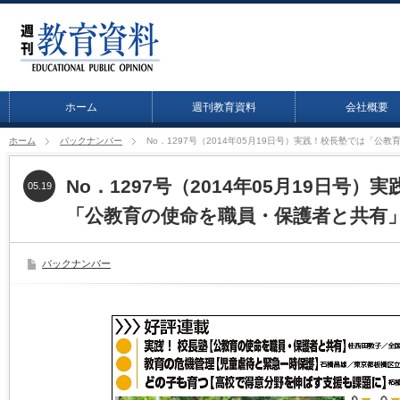
ホーム
週刊教育資料
会社概要
ホーム
バックナンバー
No．1297号（2014年05月19日号）実践！校長塾では「
No．1297号（2014年05月19日号）
05.19
「公教育の使命を職員・保護者と共有
バックナンバー