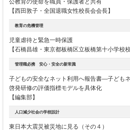
公教育の使命を職員・保護者と共有
【西田敦子・全国退職女性校長会会長】
教育の危機管理
児童虐待と緊急一時保護
【石橋昌雄・東京都板橋区立板橋第十小学校
管理職必携 安心・安全の新常識
子どもの安全なネット利用へ報告書―子ども
啓発研修の評価指標モデルを具体化
【編集部】
人口減少社会の学校設計
東日本大震災被災地に見る（その４）