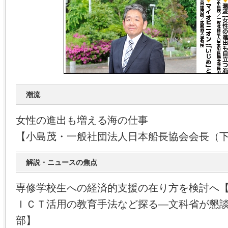
潮流
女性の進出も増える海の仕事
【小島茂・一般社団法人日本船長協会会長（
解説・ニュースの焦点
専修学校生への経済的支援の在り方を検討へ
ＩＣＴ活用の教育手法など探る―文科省が懇
部】