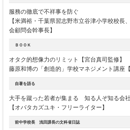
服務の徹底で不祥事を防ぐ
【米満裕・千葉県習志野市立谷津小学校校長
会顧問会幹事長】
ＢＯＯＫ
オタク的想像力のリミット【宮台真司監修】
藤原和博の「創造的」学校マネジメント講座
自著を語る
大手を蹴った若者が集まる 知る人ぞ知る会
【オバタカズユキ・フリーライター】
前中学校長 浅田課長の文科省日誌