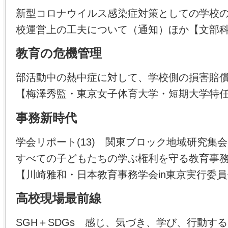
新型コロナウイルス感染症対策としての学校
校運営上の工夫について（通知）ほか【文部
教育の危機管理
部活動中の熱中症に対して、学校側の損害賠
【梅澤秀監・東京女子体育大学・短期大学特
事務新時代
学会リポート(13) 関東ブロック地域研究集会
すべての子どもたちの学ぶ権利を守る教育事
【川崎雅和・日本教育事務学会in東京実行委
高校現場最前線
SGH＋SDGs 感じ、気づき、学び、行動す