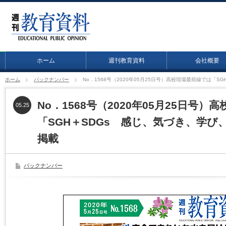
ホーム
週刊教育資料
会社概要
ホーム
バックナンバー
No．1568号（2020年05月25日号）高校現場最前線では「
No．1568号（2020年05月25日号
05.25
「SGH＋SDGs 感じ、気づき、学び
掲載
バックナンバー