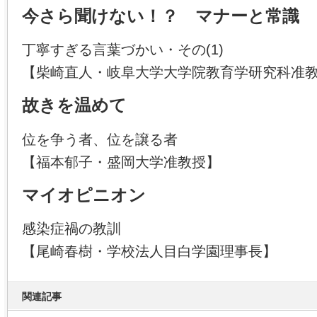
今さら聞けない！？ マナーと常識
丁寧すぎる言葉づかい・その(1)
【柴崎直人・岐阜大学大学院教育学研究科准
故きを温めて
位を争う者、位を譲る者
【福本郁子・盛岡大学准教授】
マイオピニオン
感染症禍の教訓
【尾崎春樹・学校法人目白学園理事長】
関連記事