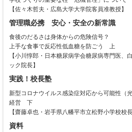
【佐々木哲夫・広島大学大学院客員准教授】
管理職必携 安心・安全の新常識
食後のだるさは身体からの危険信号？
上手な食事で反応性低血糖を防ごう 上
【小川惇郎・日本糖尿病学会糖尿病専門医、
ック院長】
実践！校長塾
新型コロナウイルス感染症対応から可能性（
経営 下
【齋藤卓也・岩手県八幡平市立松野小学校校
資料