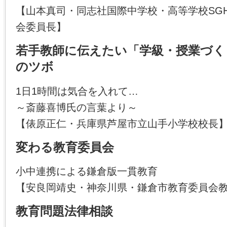
【山本真司・同志社国際中学校・高等学校SG
会委員長】
若手教師に伝えたい「学級・授業づく
のツボ
1日1時間は気合を入れて…
～斎藤喜博氏の言葉より～
【俵原正仁・兵庫県芦屋市立山手小学校校長
変わる教育委員会
小中連携による鎌倉版一貫教育
【安良岡靖史・神奈川県・鎌倉市教育委員会教育
教育問題法律相談