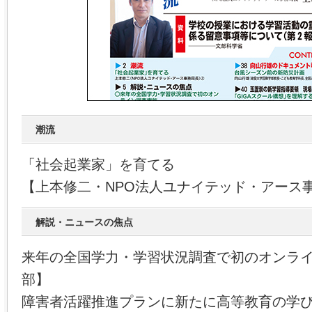
潮流
「社会起業家」を育てる
【上本修二・NPO法人ユナイテッド・アース
解説・ニュースの焦点
来年の全国学力・学習状況調査で初のオンラ
部】
障害者活躍推進プランに新たに高等教育の学