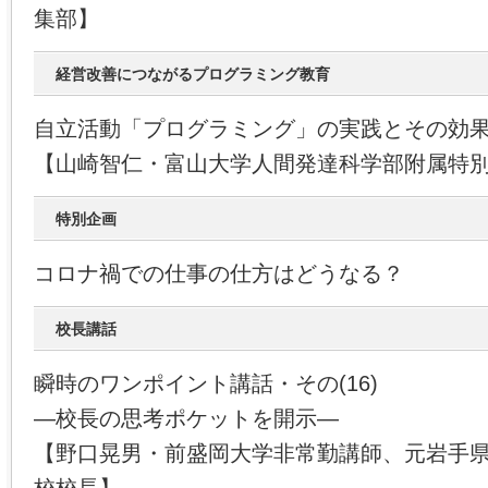
集部】
経営改善につながるプログラミング教育
自立活動「プログラミング」の実践とその効
【山崎智仁・富山大学人間発達科学部附属特
特別企画
コロナ禍での仕事の仕方はどうなる？
校長講話
瞬時のワンポイント講話・その(16)
―校長の思考ポケットを開示―
【野口晃男・前盛岡大学非常勤講師、元岩手