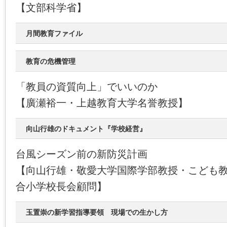
【文部科学省】
月間教育ファイル
教育の危機管理
「教員の資質向上」でいいのか
【廣瀬裕一・上越教育大学名誉教授】
向山行雄のドキュメント『学校経営』
台風シーズン前の新防災計画
【向山行雄・敬愛大学国際学部教授・こども
合小学校長会顧問】
玉置崇の新学習指導要領 現場での生かし方