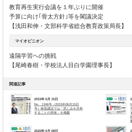
教育再生実行会議を１年ぶりに開催
予算に向け｢骨太方針｣等を閣議決定
【浅田和伸・文部科学省総合教育政策局長】
マイオピニオン
遠隔学習への挑戦
【尾崎春樹・学校法人目白学園理事長】
関連記事
2015年 6月 15日
No．1346号（2015年06月15日
号）校長講話では「悲しみを共有
することの意味」を掲載
2020年 6月 08日