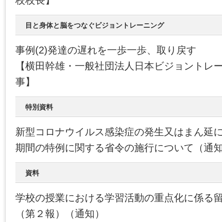
校校長】
目と身体と脳をつなぐビジョントレーニング
事例(2)発達の遅れを一歩一歩、取り戻す
【横田幹雄・一般社団法人日本ビジョントレ
事】
特別資料
新型コロナウイルス感染症の発生又はまん延
期間の特例に関する省令の施行について（通
資料
学校の授業における学習活動の重点化に係る
（第２報）（通知）