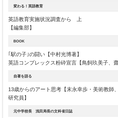
変わる！英語教育
英語教育実施状況調査から 上
【編集部】
BOOK
｢駅の子｣の闘い【中村光博著】
英語コンプレックス粉砕宣言【鳥飼玖美子、
自著を語る
13歳からのアート思考【末永幸歩・美術教師
研究員】
元中学校長 浅田局長の文科省日誌