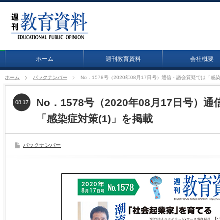
ホーム
週刊教育資料
会社概要
ホーム
バックナンバー
No．1578号（2020年08月17日号）通信・議会質疑では「感染
No．1578号（2020年08月17日号
08.17
「感染症対策(1)」を掲載
バックナンバー