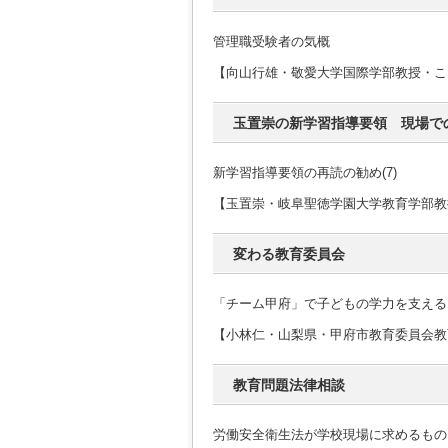
管理職受験者の気概
【向山行雄・敬愛大学国際学部教授・こ
玉置崇の新学習指導要領 現場で
新学習指導要領の再読の勧め(7)
【玉置崇・岐阜聖徳学園大学教育学部教
変わる教育委員会
「チーム甲府」で子どもの学力を支える
【小林仁・山梨県・甲府市教育委員会教育
教育問題法律相談
労働安全衛生法が学校現場に求めるもの