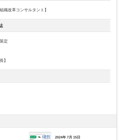
組織改革コンサルタント】
誌
策定
長】
2024年 7月 15日