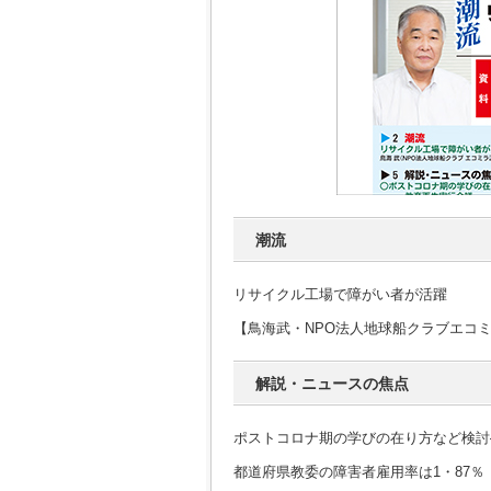
潮流
リサイクル工場で障がい者が活躍
【鳥海武・NPO法人地球船クラブエコ
解説・ニュースの焦点
ポストコロナ期の学びの在り方など検討
都道府県教委の障害者雇用率は1・87％