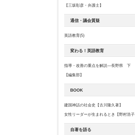
【三坂彰彦・弁護士】
通信・議会質疑
英語教育(5)
変わる！英語教育
指導・改善の重点を解説―長野県 下
【編集部】
BOOK
建国神話の社会史【古川隆久著】
女性リーダーが生まれるとき【野村浩子
自著を語る