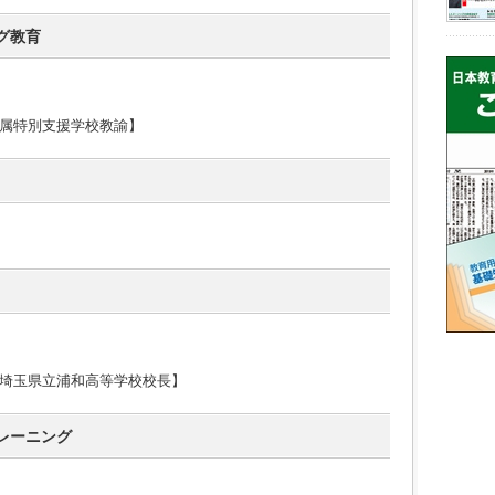
グ教育
属特別支援学校教諭】
埼玉県立浦和高等学校校長】
レーニング
服