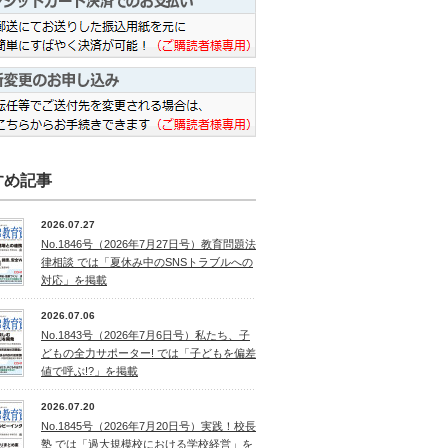
すめ記事
2026.07.27
No.1846号（2026年7月27日号）教育問題法
律相談 では「夏休み中のSNSトラブルへの
対応」を掲載
2026.07.06
No.1843号（2026年7月6日号）私たち、子
どもの全力サポーター! では「子どもを偏差
値で呼ぶ!?」を掲載
2026.07.20
No.1845号（2026年7月20日号）実践！校長
塾 では「過大規模校における学校経営」を