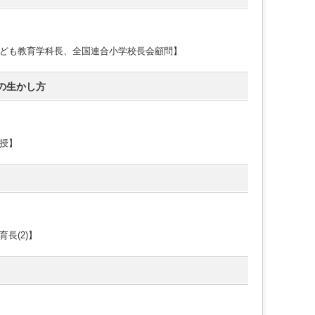
ども教育学科長、全国連合小学校長会顧問】
の生かし方
授】
長(2)】