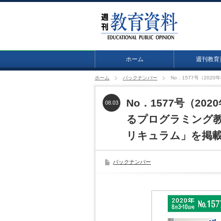
ホーム
週刊教育
ホーム
バックナンバー
No．1577号（20
No．1577号（20
08.03
るプログラミング
リキュラム」を掲
バックナンバー