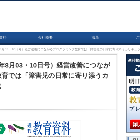
資料
会社概要
沿革
ご
20年8月03・10日号）経営改善につながるプログラミング教育では「障害児の日常に寄り添うカリキュ
20年8月03・10日号）経営改善につなが
教育では「障害児の日常に寄り添うカ
載