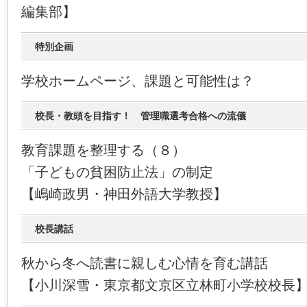
編集部】
特別企画
学校ホームページ、課題と可能性は？
校長・教頭を目指す！ 管理職選考合格への流儀
教育課題を整理する（８）
「子どもの貧困防止法」の制定
【嶋崎政男・神田外語大学教授】
校長講話
秋から冬へ読書に親しむ心情を育む講話
【小川深雪・東京都文京区立林町小学校校長