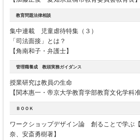
教育問題法律相談
集中連載 児童虐待特集（３）
「司法面接」とは？
【角南和子・弁護士】
管理職養成 教頭実務ガイダンス
授業研究は教員の生命
【関本惠一・帝京大学教育学部教育文化学科
ＢＯＯＫ
ワークショップデザイン論 創ることで学ぶ
奈、安斎勇樹著】