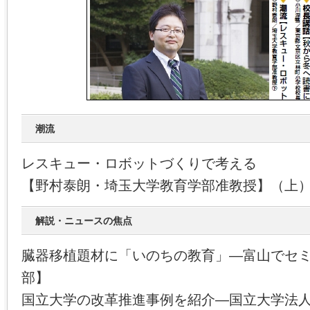
潮流
レスキュー・ロボットづくりで考える
【野村泰朗・埼玉大学教育学部准教授】（上
解説・ニュースの焦点
臓器移植題材に「いのちの教育」―富山でセ
部】
国立大学の改革推進事例を紹介―国立大学法