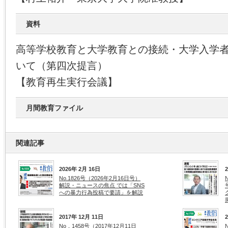
資料
高等学校教育と大学教育との接続・大学入学
いて（第四次提言）
【教育再生実行会議】
月間教育ファイル
関連記事
2026年 2月 16日
No.1826号（2026年2月16日号）
解説・ニュースの焦点 では「SNS
への暴力行為投稿で要請」を解説
2017年 12月 11日
No．1458号（2017年12月11日