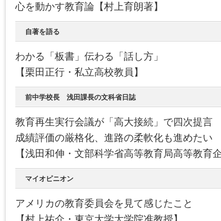
心を動かす教育論【村上育朗著】
自著を語る
わかる「板書」伝わる「話し方」
【栗田正行・私立高校教員】
前中学校長 浅田課長の文科省日誌
教育再生実行会議が「高大接続」で四次提言
成績評価の厳格化、進路の柔軟化も進めたい
【浅田和伸・文部科学省高等教育局高等教育
マイオピニオン
アメリカの教育委員会を見て感じたこと
【村上祐介・東京大学大学院准教授】