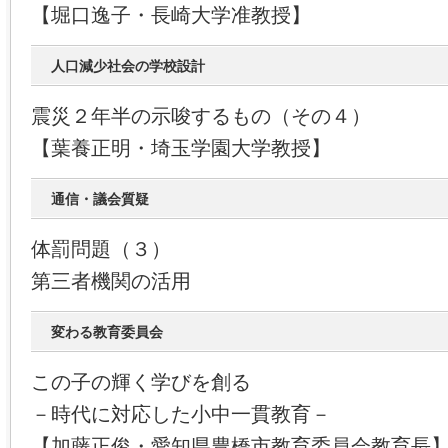
【堀口逸子・長崎大学准教授】
人口減少社会の学校設計
震災２年半の示唆するもの（その４）
【葉養正明・埼玉学園大学教授】
通信・議会質疑
体罰問題（３）
第三者機関の活用
変わる教育委員会
この子の輝く学びを創る
－時代に対応した小中一貫教育－
【加藤正俊・愛知県豊橋市教育委員会教育長