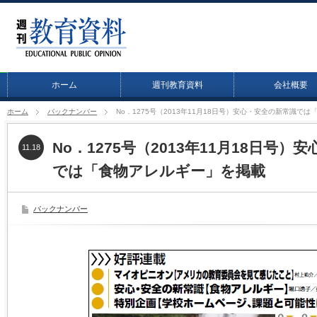
ホーム
週刊教育資料
会社概要
ホーム
バックナンバー
No．1275号（2013年11月18日号）安心・安全の新常識で
No．1275号（2013年11月18日号
11.18
では「食物アレルギー」を掲載
バックナンバー