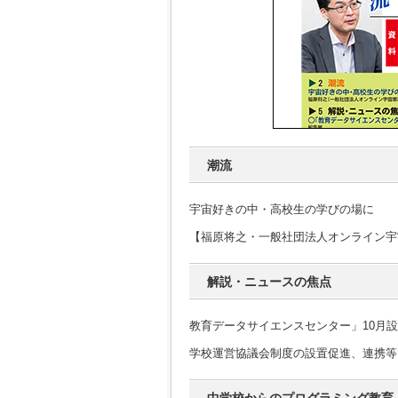
潮流
宇宙好きの中・高校生の学びの場に
【福原将之・一般社団法人オンライン宇
解説・ニュースの焦点
教育データサイエンスセンター」10月
学校運営協議会制度の設置促進、連携等