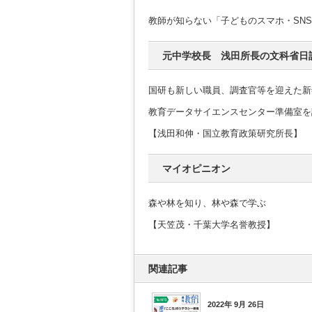
教師が知らない「子どものスマホ・SN
元中学校長 浅田所長の文科省日
国研も新しい職員、調査官等を迎えた新
教育データサイエンスセンター準備室を
【浅田和伸・国立教育政策研究所長】
マイオピニオン
森や林を知り、林や森で学ぶ
【天笠茂・千葉大学名誉教授】
関連記事
2022年 9月 26日