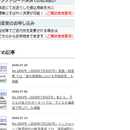
すめ記事
2026.07.20
No.1845号（2026年7月20日号）実践！校長
塾 では「過大規模校における学校経営」を
掲載
2026.07.06
No.1843号（2026年7月6日号）私たち、子
どもの全力サポーター! では「子どもを偏差
値で呼ぶ!?」を掲載
2026.07.13
No.1844号（2026年7月13日号）インクルー
シブ教育時代の教員養成 では「場面緘黙の