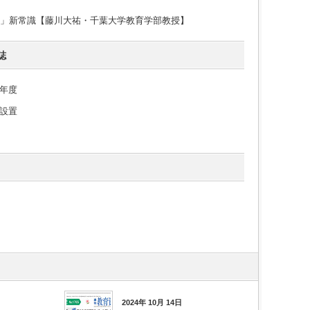
S」新常識【藤川大祐・千葉大学教育学部教授】
誌
年度
設置
2024年 10月 14日