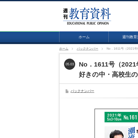
ホーム
週刊教育
ホーム
バックナンバー
No．1611号（20
No．1611号（20
05.03
好きの中・高校生
バックナンバー