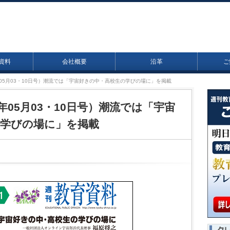
資料
会社概要
沿革
ご
21年05月03・10日号）潮流では「宇宙好きの中・高校生の学びの場に」を掲載
21年05月03・10日号）潮流では「宇宙
の学びの場に」を掲載