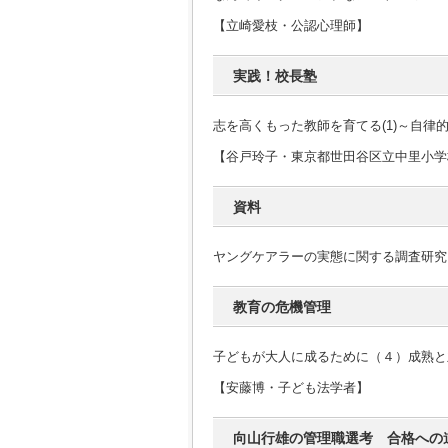
【立崎愛枝・公認心理師】
実践！校長塾
志を高くもった教師を育てる(1)～自律
【谷戸玲子・東京都世田谷区立中里小学
資料
ヤングケアラーの実態に関する調査研究
教育の危機管理
子どもが大人に成るために（４）成熟と
【安藤博・子ども法学者】
向山行雄の管理職選考 合格への