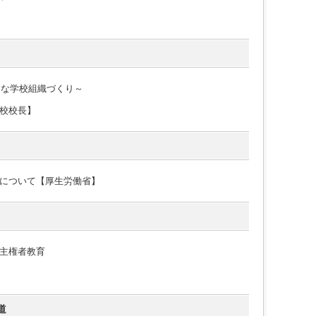
的な学校組織づくり～
校校長】
について【厚生労働省】
主権者教育
道