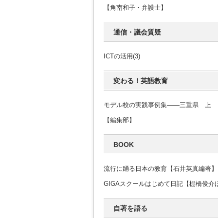
【角南和子・弁護士】
通信・議会質疑
ICTの活用(3)
変わる！英語教育
モデル校の実践事例集――三重県 上
【編集部】
BOOK
流行に踊る日本の教育【石井英真編著】
GIGAスクールはじめて日記【棚橋俊介
自著を語る