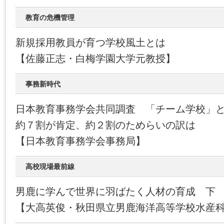
教育の危機管理
新規採用教員が育つ学校風土とは
【佐藤正志・白梅学園大学元教授】
事務新時代
日本教育事務学会共同調査 「チーム学校」と事
約７割が肯定、約２割のためらいの訳は
【日本教育事務学会事務局】
高校現場最前線
男鹿に学んで世界に羽ばたく人材の育成 下
【大高英俊・秋田県立男鹿海洋高等学校水産