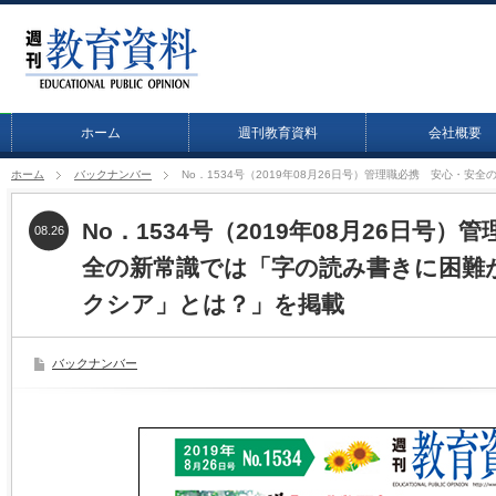
ホーム
週刊教育資料
会社概要
ホーム
バックナンバー
No．1534号（2019年08月26日号）管理職必携 安心
No．1534号（2019年08月26日号
08.26
全の新常識では「字の読み書きに困難
クシア」とは？」を掲載
バックナンバー