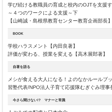
学び続ける教職員の育成と校内のOJTを支援
～４つのワークによる支援～下
【山崎誠・島根県教育センター教育企画部長
BOOK
学校ハラスメント【内田良著】
評価が変わる、授業を変える【高木展郎著】
自著を語る
メシが食える大人になる！よのなかルールブ
習塾代表/NPO法人子育て応援隊むぎぐみ理事
今さら聞けない!? マナーと常識