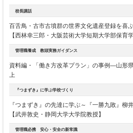
校長講話
百舌鳥・古市古墳群の世界文化遺産登録を喜
【西林幸三郎・大阪芸術大学短期大学部保育
管理職養成 教頭実務ガイダンス
資料編・「働き方改革プラン」の事例―山形
上
『つまずき』に学ぶ学校づくり
『つまずき』の先達に学ぶ～『一勝九敗』柳
【武井敦史・静岡大学大学院教授】
管理職必携 安心・安全の新常識