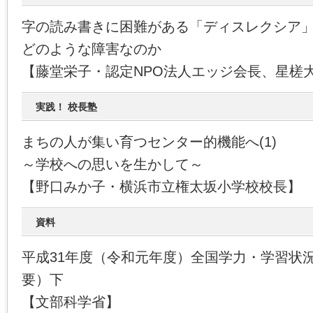
字の読み書きに困難がある「ディスレクシア
どのような障害なのか
【藤堂栄子・認定NPO法人エッジ会長、星槎
実践！ 校長塾
まちの人が集い育つセンター的機能へ(1)
～学校への思いを生かして～
【野口みか子・横浜市立権太坂小学校校長】
資料
平成31年度（令和元年度）全国学力・学習状
要）下
【文部科学省】