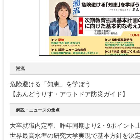
潮流
危険避ける「知恵」を学ぼう
【あんどうりす・アウトドア防災ガイド】
解説・ニュースの焦点
大卒就職内定率、昨年同期より2・9ポイント
世界最高水準の研究大学実現で基本方針を決