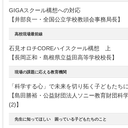
GIGAスクール構想への対応
【井部良一・全国公立学校教頭会事務局長】
高校現場最前線
石見オロチCOREハイスクール構想 上
【長岡正和・島根県立益田高等学校校長】
現場の課題に応える教育機関
「科学する心」で未来を切り拓く子どもたち
【島田勝裕・公益財団法人ソニー教育財団科
(2)】
先生に知ってほしい 困っている子どもたちのこと