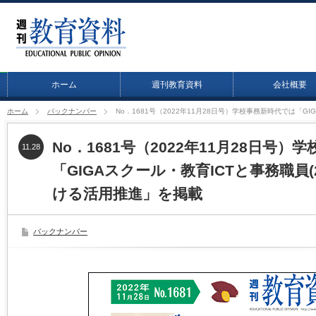
ホーム
週刊教育資料
会社概要
ホーム
バックナンバー
No．1681号（2022年11月28日号）学校事務新時代では「G
No．1681号（2022年11月28日号
11.28
「GIGAスクール・教育ICTと事務職員
ける活用推進」を掲載
バックナンバー