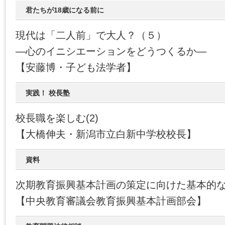
君たちが18歳になる前に
現代は「二人前」で大人？（５）
―心のイニシエーションをどうつくるか―
【安藤博・子ども法学者】
実践！ 校長塾
校長職を楽しむ(2)
【大橋伸夫・新潟市立白新中学校校長】
資料
次期教育振興基本計画の策定に向けた基本的
【中央教育審議会教育振興基本計画部会】