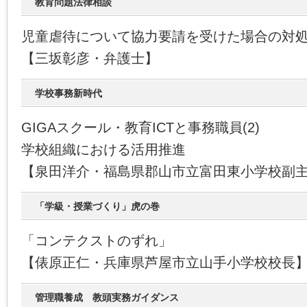
教育問題法律相談
児童虐待について協力要請を受けた場合の対
【三坂彰彦・弁護士】
学校事務新時代
GIGAスクール・教育ICTと事務職員(2)
学校組織における活用推進
【泉田洋介・福島県郡山市立富田東小学校副
「学級・授業づくり」虎の巻
「コンテクストのずれ」
【俵原正仁・兵庫県芦屋市立山手小学校校長
管理職養成 教頭実務ガイダンス