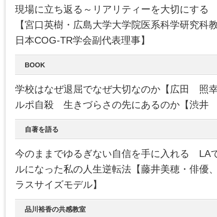
現場に立ち返る～リアリティーを大切にする
【宮口英樹・広島大学大学院医系科学研究科
日本COG-TR学会副代表理事】
BOOK
学校はなぜ退屈でなぜ大切なのか【広田 照
ルポ自殺 生きづらさの先にあるのか【渋井
自著を語る
今のままでゆるぎない自信を手に入れる LA
ルになった私の人生逆転法【藤井美穂・俳優
ラスサイズモデル】
品川裕香の共感教室