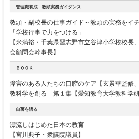
管理職養成 教頭実務ガイダンス
教頭・副校長の仕事ガイド～教頭の実務をイ
「学校行事で力をつける」
【米満裕・千葉県習志野市立谷津小学校校長
会顧問会幹事長】
ＢＯＯＫ
障害のある人たちの口腔のケア【玄景華監修
教科学を創る 第１集【愛知教育大学教科学
自著を語る
漂流しはじめた日本の教育
【宮川典子・衆議院議員】