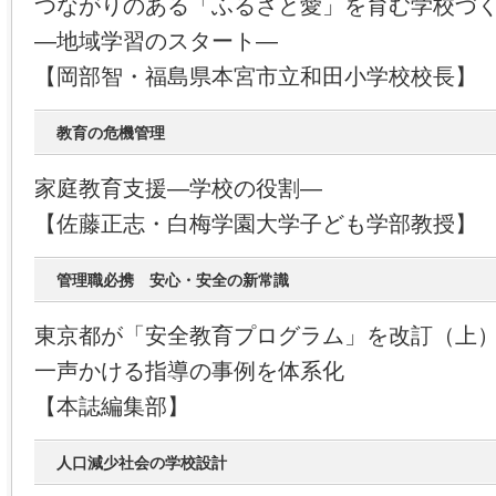
つながりのある「ふるさと愛」を育む学校づ
―地域学習のスタート―
【岡部智・福島県本宮市立和田小学校校長】
教育の危機管理
家庭教育支援―学校の役割―
【佐藤正志・白梅学園大学子ども学部教授】
管理職必携 安心・安全の新常識
東京都が「安全教育プログラム」を改訂（上
一声かける指導の事例を体系化
【本誌編集部】
人口減少社会の学校設計