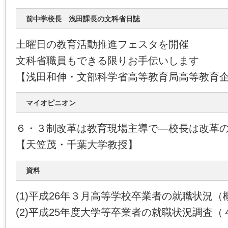
前中学校長 浅田課長の文科省日誌
土曜日の教育活動推進フェスタを開催
文科省職員もできる限りお手伝いします
【浅田和伸・文部科学省高等教育局高等教育
マイオピニオン
６・３制改革は教育現場主導で―校長は改革
【天笠茂・千葉大学教授】
資料
(1)平成26年３月高等学校卒業者の就職状況（
(2)平成25年度大学等卒業者の就職状況調査