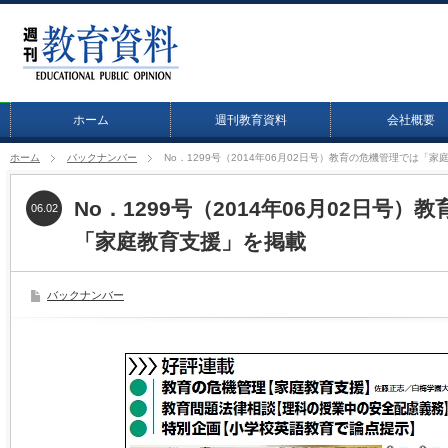
ホーム
週刊教育資料
会社概要
ホーム
バックナンバー
No．1299号（2014年06月02日号）教育の危機管理では「
No．1299号（2014年06月02日号
06.02
「家庭教育支援」を掲載
バックナンバー