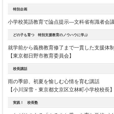
特別企画
小学校英語教育で論点提示―文科省有識者会
どの子も育つ 特別支援教育のノウハウに学ぶ
就学前から義務教育修了まで一貫した支援体
【東京都日野市教育委員会】
校長講話
雨の季節、初夏を愉しむ心情を育む講話
【小川深雪・東京都文京区立林町小学校校長
実践！ 校長塾