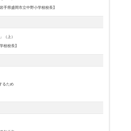
岩手県盛岡市立中野小学校校長】
」（上）
学校校長】
するため