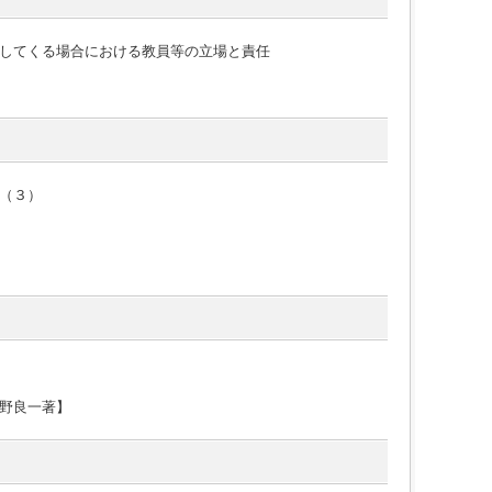
してくる場合における教員等の立場と責任
（３）
野良一著】