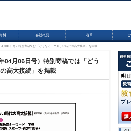
資料
会社概要
沿革
ご
15年04月06日号）特別寄稿では「どうなる！？新しい時代の高大接続」を掲載
15年04月06日号）特別寄稿では「どう
の高大接続」を掲載