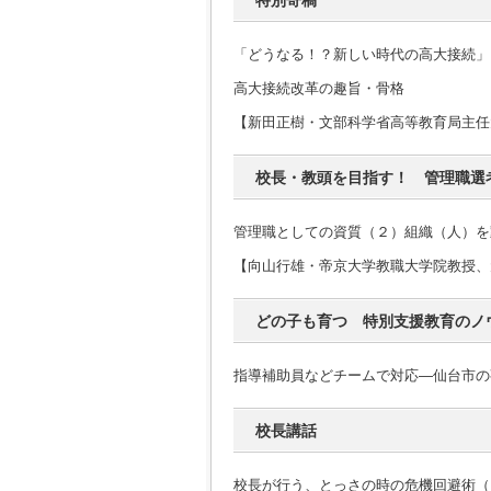
特別寄稿
「どうなる！？新しい時代の高大接続」
高大接続改革の趣旨・骨格
【新田正樹・文部科学省高等教育局主任
校長・教頭を目指す！ 管理職選
管理職としての資質（２）組織（人）を
【向山行雄・帝京大学教職大学院教授、
どの子も育つ 特別支援教育のノ
指導補助員などチームで対応―仙台市の
校長講話
校長が行う、とっさの時の危機回避術（