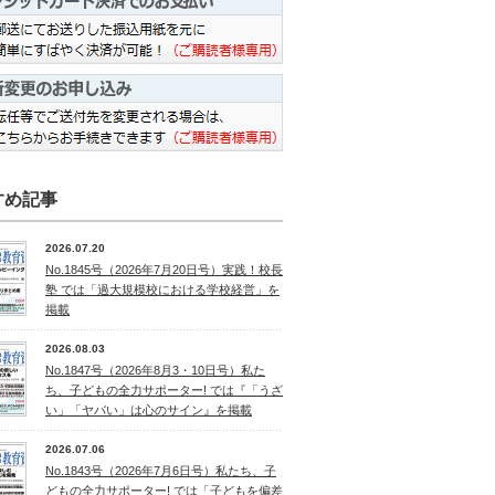
すめ記事
2026.07.20
No.1845号（2026年7月20日号）実践！校長
塾 では「過大規模校における学校経営」を
掲載
2026.08.03
No.1847号（2026年8月3・10日号）私た
ち、子どもの全力サポーター! では『「うざ
い」「ヤバい」は心のサイン』を掲載
2026.07.06
No.1843号（2026年7月6日号）私たち、子
どもの全力サポーター! では「子どもを偏差