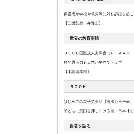
保護者が学校や教員等に対し訴訟を起こ
【三坂彰彦・弁護士】
世界の教育事情
ＯＥＣＤ国際成人力調査（ＰＩＡＡＣ）
数的思考力も日本が平均でトップ
【本誌編集部】
ＢＯＯＫ
はじめての親子英会話【清水万里子著】
子どもに貧困を押しつける国・日本【山
自著を語る