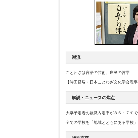
潮流
ことわざは言語の芸術、庶民の哲学
【時田昌瑞・日本ことわざ文化学会理事
解説・ニュースの焦点
大卒予定者の就職内定率が８６・７％で
全ての学校を「地域とともにある学校」