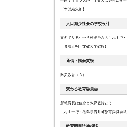
全国で４００人が「生命又は身体に被害
【本誌編集部】
人口減少社会の学校設計
事例で見る小中学校統廃合のこれまでと
【葉養正明・文教大学教授】
通信・議会質疑
防災教育（３）
変わる教育委員会
新教育長は信念と教育観持とう
【村山一行・徳島県石井町教育委員会教
教育問題法律相談