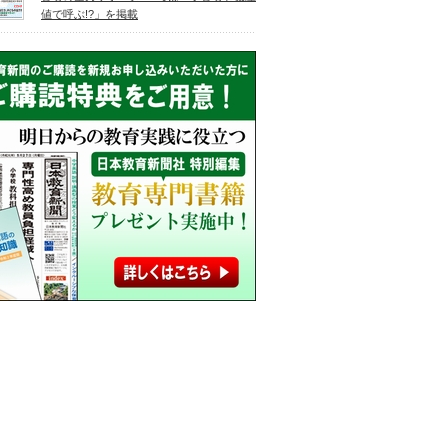
値で呼ぶ!?」を掲載