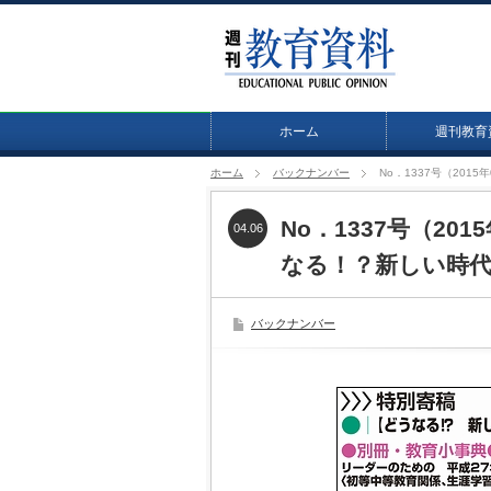
ホーム
週刊教育
ホーム
バックナンバー
No．1337号（20
No．1337号（20
04.06
なる！？新しい時代
バックナンバー