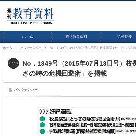
ホーム
週刊教育資料
会社概要
ホーム
バックナンバー
No．1349号（2015年07月13日号）校長講話では「とっさ
No．1349号（2015年07月13日号
07.13
さの時の危機回避術」を掲載
バックナンバー