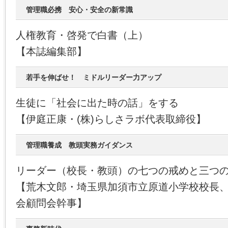
管理職必携 安心・安全の新常識
人権教育・啓発で白書（上）
【本誌編集部】
若手を伸ばせ！ ミドルリーダー力アップ
生徒に「社会に出た時の話」をする
【伊庭正康・(株)らしさラボ代表取締役】
管理職養成 教頭実務ガイダンス
リーダー（校長・教頭）の七つの戒めと三つ
【荒木文郎・埼玉県加須市立原道小学校校長
会顧問会幹事】