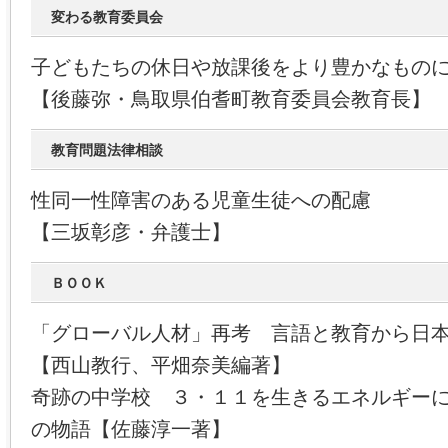
変わる教育委員会
子どもたちの休日や放課後をより豊かなもの
【後藤弥・鳥取県伯耆町教育委員会教育長】
教育問題法律相談
性同一性障害のある児童生徒への配慮
【三坂彰彦・弁護士】
ＢＯＯＫ
「グローバル人材」再考 言語と教育から日
【西山教行、平畑奈美編著】
奇跡の中学校 ３・１１を生きるエネルギー
の物語【佐藤淳一著】