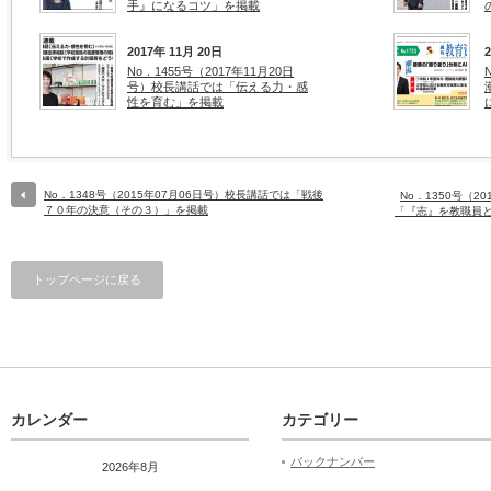
手』になるコツ」を掲載
2017年 11月 20日
No．1455号（2017年11月20日
号）校長講話では「伝える力・感
性を育む」を掲載
No．1348号（2015年07月06日号）校長講話では「戦後
No．1350号（2
７０年の決意（その３）」を掲載
「『志』を教職員
トップページに戻る
カレンダー
カテゴリー
バックナンバー
2026年8月