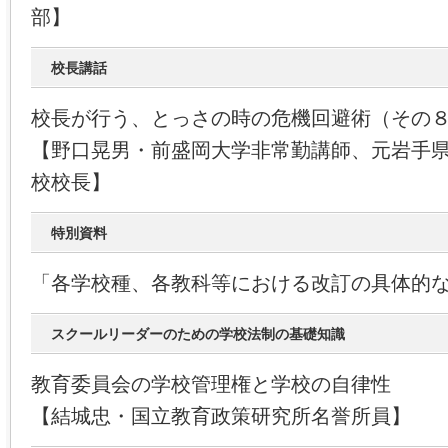
部】
校長講話
校長が行う、とっさの時の危機回避術（その
【野口晃男・前盛岡大学非常勤講師、元岩手
校校長】
特別資料
「各学校種、各教科等における改訂の具体的
スクールリーダーのための学校法制の基礎知識
教育委員会の学校管理権と学校の自律性
【結城忠・国立教育政策研究所名誉所員】