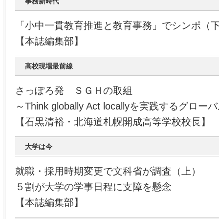
事務新時代
「小中一貫教育推進と教育事務」でシンポ（
【本誌編集部】
高校現場最前線
さっぽろ発 ＳＧＨの取組
～Think globally Act locallyを実践するグ
【石黒清裕・北海道札幌開成高等学校校長】
大学は今
就職・採用時期変更で文科省が調査（上）
５割が大学の学事日程に支障を懸念
【本誌編集部】