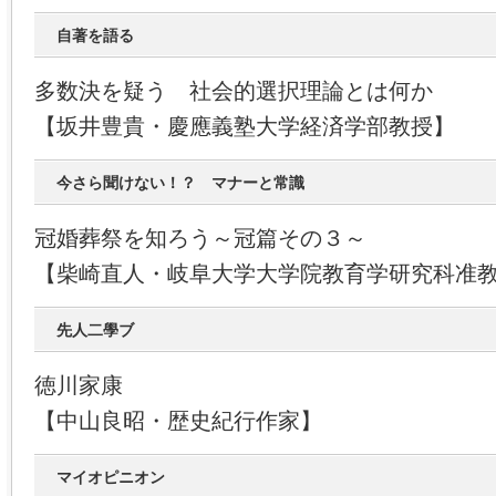
自著を語る
多数決を疑う 社会的選択理論とは何か
【坂井豊貴・慶應義塾大学経済学部教授】
今さら聞けない！？ マナーと常識
冠婚葬祭を知ろう～冠篇その３～
【柴崎直人・岐阜大学大学院教育学研究科准
先人二學ブ
徳川家康
【中山良昭・歴史紀行作家】
マイオピニオン