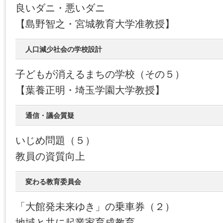
良いダニ・悪いダニ
【島野智之・宮城教育大学准教授】
人口減少社会の学校設計
子どもが消えるまちの学校（その５）
【葉養正明・埼玉学園大学教授】
通信・議会質疑
いじめ問題（５）
教員の資質向上
変わる教育委員会
「大館発未来ゆき」の乗車券（２）
地域と共に起業家育成教育