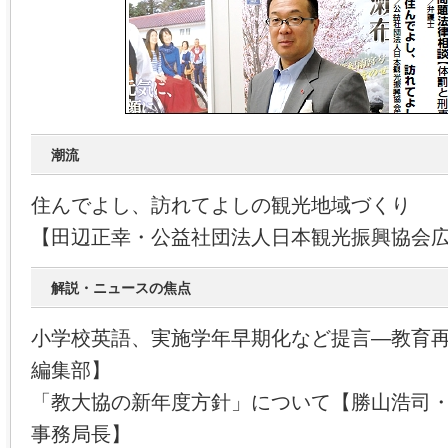
潮流
住んでよし、訪れてよしの観光地域づくり
【田辺正幸・公益社団法人日本観光振興協会
解説・ニュースの焦点
小学校英語、実施学年早期化など提言―教育
編集部】
「教大協の新年度方針」について【勝山浩司
事務局長】