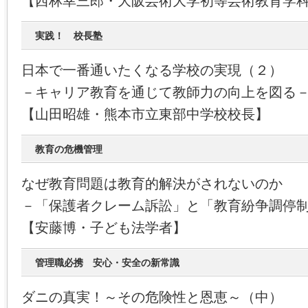
【西林幸三郎・大阪芸術大学初等芸術教育学
実践！ 校長塾
日本で一番通いたくなる学校の実現（２）
－キャリア教育を通じて教師力の向上を図る
【山田昭雄・熊本市立東部中学校校長】
教育の危機管理
なぜ教育問題は教育的解決がされないのか
－「保護者クレーム訴訟」と「教育紛争調停
【安藤博・子ども法学者】
管理職必携 安心・安全の新常識
ダニの真実！～その危険性と恩恵～（中）