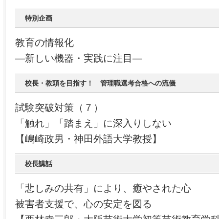
特別企画
教育の情報化
―新しい機器・実践に注目―
校長・教頭を目指す！ 管理職選考合格への流儀
試験突破対策（７）
「触れ」「踏まえ」に深入りしない
【嶋崎政男・神田外語大学教授】
校長講話
「悲しみの共有」により、癒やされた心
被害者支援で、心の安定を図る