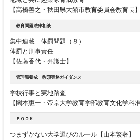
【高橋善之・秋田県大館市教育委員会教育長
教育問題法律相談
集中連載 体罰問題（８）
体罰と刑事責任
【佐藤香代・弁護士】
管理職養成 教頭実務ガイダンス
学校行事と実地踏査
【関本惠一・帝京大学教育学部教育文化学科
ＢＯＯＫ
つまずかない大学選びのルール【山本繁著】