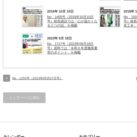
2016年 10月 10日
2018年 
No．1405号（2016年10月10日
No．15
号）校長講話では「心が温かくな
号）校長
る三つの話」を掲載
意工夫」
2023年 9月 18日
No．1717号（2023年09月18日
号）資料では「令和６年度概算要
求のポイント」を掲載
No．1253号（2013年05月27日号）
トップページに戻る
カレンダー
カテゴリー