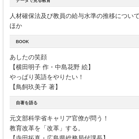
データで見る教育
人材確保法及び教員の給与水準の推移につい
ほか
BOOK
あしたの笑顔
【横田明子 作・中島花野 絵】
やっぱり英語をやりたい！
【鳥飼玖美子 著】
自著を語る
元文部科学省キャリア官僚が問う！
教育改革を「改革」する。
【寺田拓真・広島県総務局付課長】