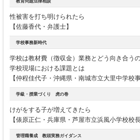
教育問題法律相談
性被害を打ち明けられたら
【佐藤香代・弁護士】
学校事務新時代
学校は教材費（徴収金）業務とどう向き合う
学校現場における課題とは
【仲程佳代子・沖縄県・南城市立大里中学校
学級・授業づくり 虎の巻
けがをする子が増えてきたら
【俵原正仁・兵庫県・芦屋市立浜風小学校校
管理職養成 教頭実務ガイダンス