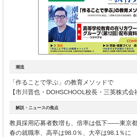
潮流
「作ることで学ぶ」の教育メソッドで
【市川晋也・DOHSCHOOL校長・三英株式会
解説・ニュースの焦点
教員採用応募者数増も、倍率は低下――東京
春の就職率、高卒は98.0％、大卒は98.1％に