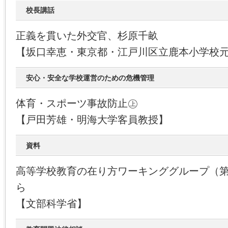
校長講話
正義を貫いた外交官、杉原千畝
【坂口幸恵・東京都・江戸川区立鹿本小学校
安心・安全な学校運営のための危機管理
体育・スポーツ事故防止㊤
【戸田芳雄・明海大学客員教授】
資料
高等学校教育の在り方ワーキンググループ（第
ら
【文部科学省】