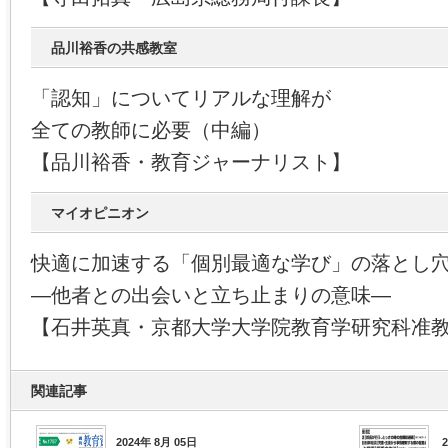
品川裕香の共感教室
「認知」についてリアルな理解が
全ての教師に必要（中編）
【品川裕香・教育ジャーナリスト】
マイオピニオン
快適に加速する「個別最適な学び」の落とし
―他者との出会いと立ち止まりの意味―
【石井英真・京都大学大学院教育学研究科准
関連記事
2024年 8月 05日