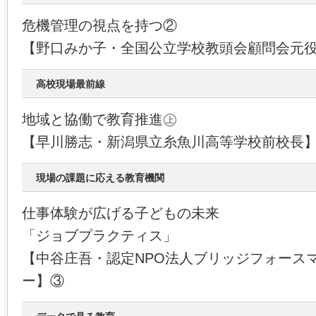
危機管理の視点を持つ②
【野口みか子・全国公立学校教頭会顧問会元
高校現場最前線
地域と協働で教育推進㊤
【早川勝志・新潟県立糸魚川高等学校前校長
現場の課題に応える教育機関
仕事体験が広げる子どもの未来
「ジョブプラクティス」
【中谷庄吾・認定NPO法人ブリッジフォース
ー】③