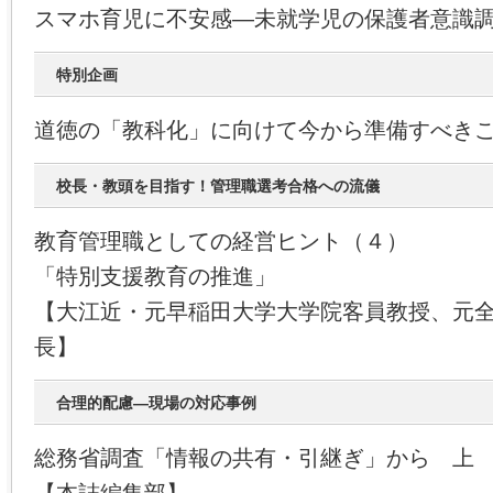
スマホ育児に不安感―未就学児の保護者意識
特別企画
道徳の「教科化」に向けて今から準備すべき
校長・教頭を目指す！管理職選考合格への流儀
教育管理職としての経営ヒント（４）
「特別支援教育の推進」
【大江近・元早稲田大学大学院客員教授、元
長】
合理的配慮―現場の対応事例
総務省調査「情報の共有・引継ぎ」から 上