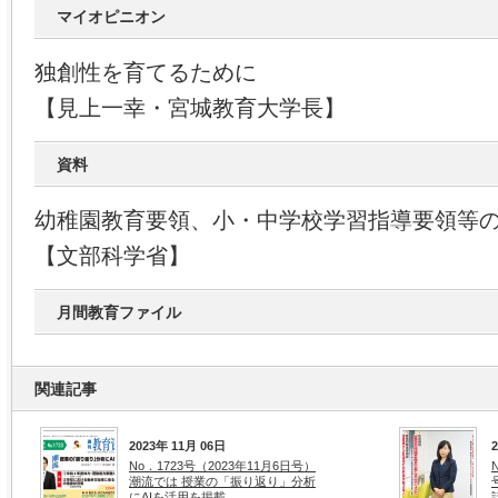
マイオピニオン
独創性を育てるために
【見上一幸・宮城教育大学長】
資料
幼稚園教育要領、小・中学校学習指導要領等
【文部科学省】
月間教育ファイル
関連記事
2023年 11月 06日
No．1723号（2023年11月6日号）
潮流では 授業の「振り返り」分析
にAIを活用を掲載