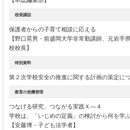
【本誌編集部】
校長講話
保護者からの子育て相談に応える
【野口晃男・前盛岡大学非常勤講師、元岩手
校校長】
特別資料
第２次学校安全の推進に関する計画の策定に
教育の危機管理
つなげる研究、つながる実践Ｘ―４
学校は、「いじめの定義」の検討から何を学
【安藤博・子ども法学者】