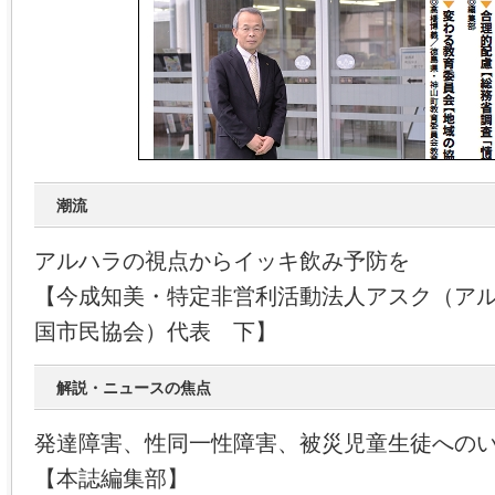
潮流
アルハラの視点からイッキ飲み予防を
【今成知美・特定非営利活動法人アスク（ア
国市民協会）代表 下】
解説・ニュースの焦点
発達障害、性同一性障害、被災児童生徒への
【本誌編集部】