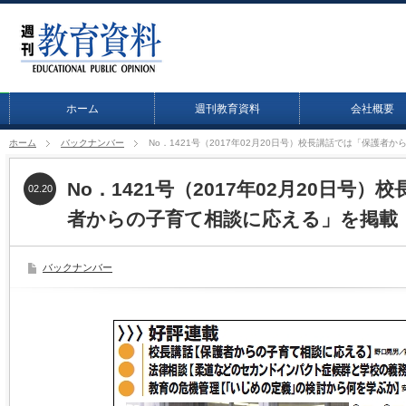
ホーム
週刊教育資料
会社概要
ホーム
バックナンバー
No．1421号（2017年02月20日号）校長講話では「保護者
No．1421号（2017年02月20日号
02.20
者からの子育て相談に応える」を掲載
バックナンバー