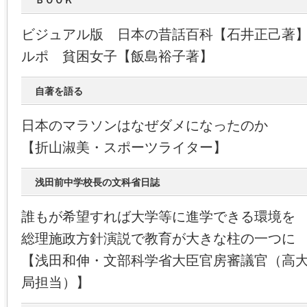
ＢＯＯＫ
ビジュアル版 日本の昔話百科【石井正己著
ルポ 貧困女子【飯島裕子著】
自著を語る
日本のマラソンはなぜダメになったのか
【折山淑美・スポーツライター】
浅田前中学校長の文科省日誌
誰もが希望すれば大学等に進学できる環境を
総理施政方針演説で教育が大きな柱の一つに
【浅田和伸・文部科学省大臣官房審議官（高
局担当）】