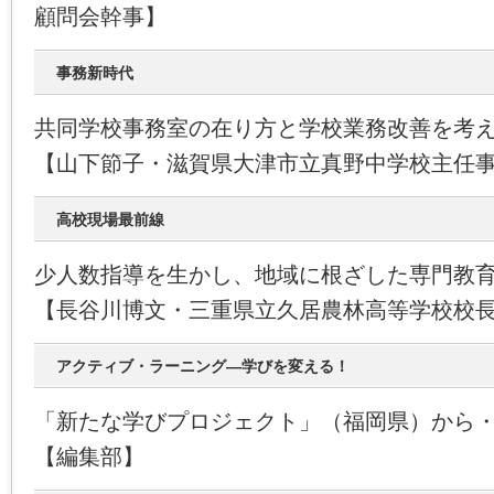
顧問会幹事】
事務新時代
共同学校事務室の在り方と学校業務改善を考
【山下節子・滋賀県大津市立真野中学校主任
高校現場最前線
少人数指導を生かし、地域に根ざした専門教
【長谷川博文・三重県立久居農林高等学校校
アクティブ・ラーニング―学びを変える！
「新たな学びプロジェクト」（福岡県）から
【編集部】