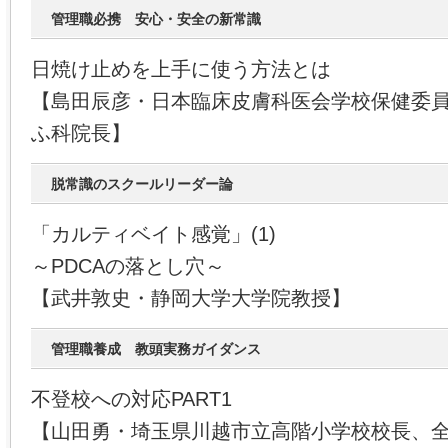
管理職必携 安心・安全の新常識
日焼け止めを上手に使う方法とは
【島田辰彦・日本臨床皮膚科医会学校保健委
ふ科院長】
脱常識のスクールリーダー論
「カルティベイト感覚」(1)
～PDCAの落とし穴～
【武井敦史・静岡大学大学院教授】
管理職養成 教頭実務ガイダンス
不登校への対応PART1
【山田勇・埼玉県川越市立高階小学校校長、