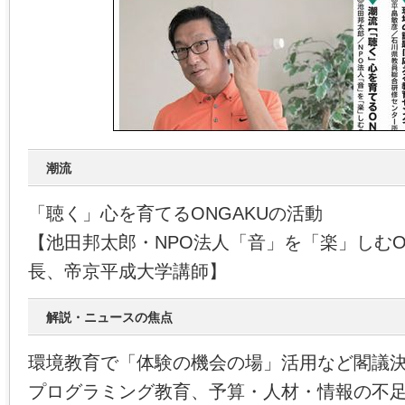
潮流
「聴く」心を育てるONGAKUの活動
【池田邦太郎・NPO法人「音」を「楽」しむO
長、帝京平成大学講師】
解説・ニュースの焦点
環境教育で「体験の機会の場」活用など閣議
プログラミング教育、予算・人材・情報の不