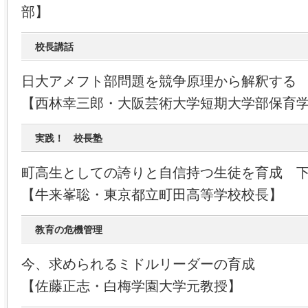
部】
校長講話
日大アメフト部問題を競争原理から解釈する
【西林幸三郎・大阪芸術大学短期大学部保育
実践！ 校長塾
町高生としての誇りと自信持つ生徒を育成 
【牛来峯聡・東京都立町田高等学校校長】
教育の危機管理
今、求められるミドルリーダーの育成
【佐藤正志・白梅学園大学元教授】