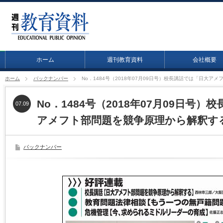
ホーム
週刊教育資料
会社概要
ホーム
バックナンバー
No．1484号（2018年07月09日号）校長講話では「日大
No．1484号（2018年07月09日号
07.09
アメフト部問題を競争原理から解釈す
バックナンバー