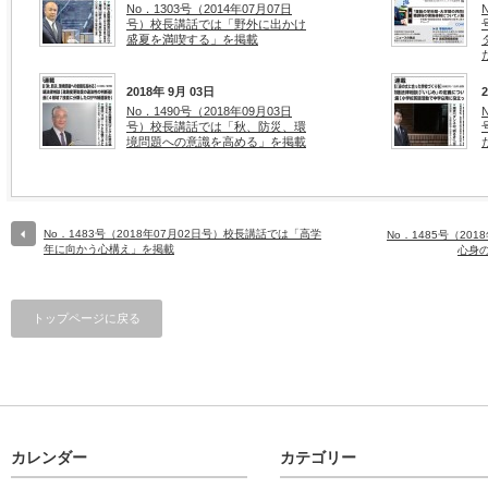
No．1303号（2014年07月07日
号）校長講話では「野外に出かけ
盛夏を満喫する」を掲載
2018年 9月 03日
No．1490号（2018年09月03日
号）校長講話では「秋、防災、環
境問題への意識を高める」を掲載
No．1483号（2018年07月02日号）校長講話では「高学
No．1485号（20
年に向かう心構え」を掲載
心身
トップページに戻る
カレンダー
カテゴリー