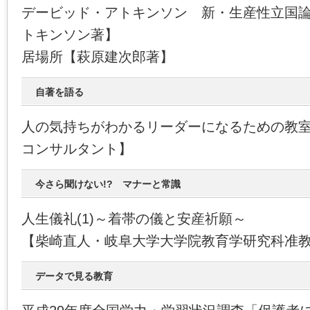
デービッド・アトキンソン 新・生産性立国
トキンソン著】
居場所【萩原建次郎著】
自著を語る
人の気持ちがわかるリーダーになるための教
コンサルタント】
今さら聞けない!? マナーと常識
人生儀礼(1)～着帯の儀と安産祈願～
【柴崎直人・岐阜大学大学院教育学研究科准
データで見る教育