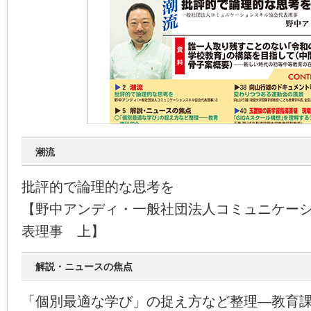
潮流
批評的で論理的な思考を
【野中アンディ・一般社団法人コミュニケー
表理事 上】
解説・ニュースの焦点
「個別最適な学び」の捉え方など整理―教育