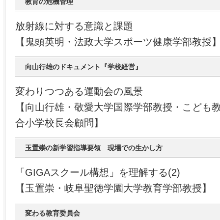
教育の危機管理
放射線に対する意識と課題
【鬼頭英明・法政大学スポーツ健康学部教授
向山行雄のドキュメント『学校経営』
変わりつつある運動会の風景
【向山行雄・敬愛大学国際学部教授・こども
合小学校長会顧問】
玉置崇の新学習指導要領 現場での生かし方
「GIGAスクール構想」を理解する(2)
【玉置崇・岐阜聖徳学園大学教育学部教授】
変わる教育委員会