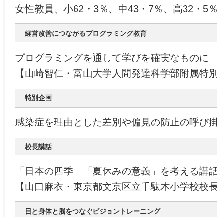
女性教員、小62・3％、中43・7％、高32・
経営改善につながるプログラミング教育
プログラミングを通して学びを確実なものに
【山崎智仁・富山大学人間発達科学部附属特
特別企画
感染症を理由とした差別や偏見の防止の呼び
校長講話
「日本の四季」「夏休みの意義」を考える講
【山口麻衣・東京都文京区立千駄木小学校校
目と身体と脳をつなぐビジョントレーニング