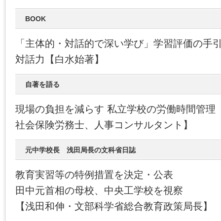
BOOK
「主体的・対話的で深い学び」学習評価の手
対話力【白水始著】
自著を語る
現場の負担を減らす 私立学校の労働時間管理
社会保険労務士、人事コンサルタント】
元中学校長 浅田局長の文科省日誌
教育実習等の特例措置を決定・公表
田中元首相の母校、中央工学校を視察
【浅田和伸・文部科学省総合教育政策局長】