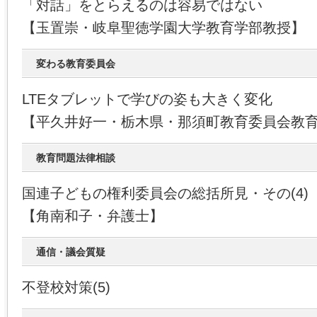
「対話」をとらえるのは容易ではない
【玉置崇・岐阜聖徳学園大学教育学部教授】
変わる教育委員会
LTEタブレットで学びの姿も大きく変化
【平久井好一・栃木県・那須町教育委員会教
教育問題法律相談
国連子どもの権利委員会の総括所見・その(4)
【角南和子・弁護士】
通信・議会質疑
不登校対策(5)