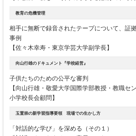
教育の危機管理
相手に無断で録音されたテープについて、証
事例
【佐々木幸寿・東京学芸大学副学長】
向山行雄のドキュメント『学校経営』
子供たちのための公平な審判
【向山行雄・敬愛大学国際学部教授・教職セ
小学校長会顧問】
玉置崇の新学習指導要領 現場での生かし方
「対話的な学び」を深める（その１）