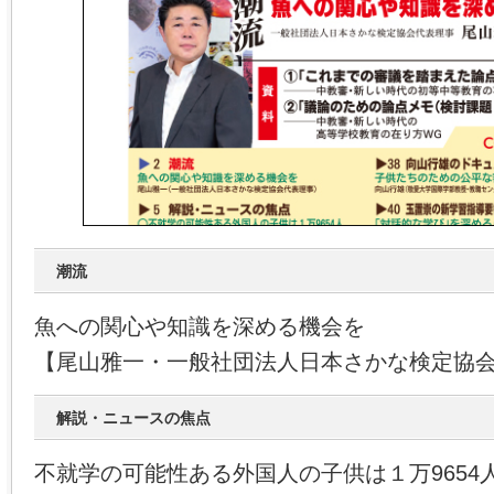
潮流
魚への関心や知識を深める機会を
【尾山雅一・一般社団法人日本さかな検定協
解説・ニュースの焦点
不就学の可能性ある外国人の子供は１万9654