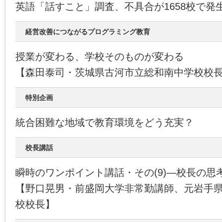
英語「話すこと」調査、不具合が1658校で発
経営改善につながるプログラミング教育
授業が変わる、学校そのものが変わる
【森田泰司・茨城県古河市立総和南中学校校
特別企画
統合困難な地域で教育環境をどう充実？
校長講話
瞬時のワンポイント講話・その(9)―校長の思
【野口晃男・前盛岡大学非常勤講師、元岩手
校校長】