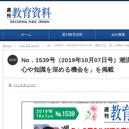
ホーム
週刊教育資料
会社概要
ホーム
バックナンバー
No．1539号（2019年10月07日号）潮流では「魚への関心
No．1539号（2019年10月07日号
10.07
心や知識を深める機会を」を掲載
バックナンバー