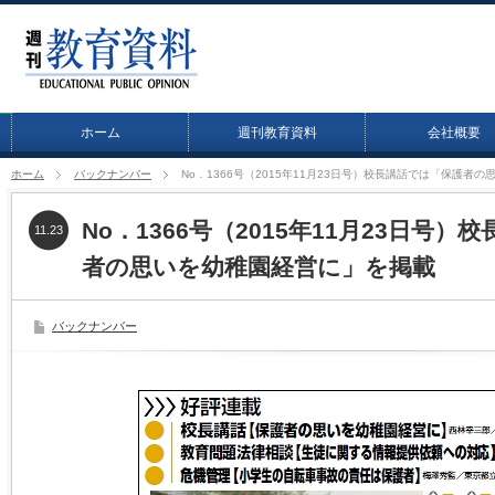
ホーム
週刊教育資料
会社概要
ホーム
バックナンバー
No．1366号（2015年11月23日号）校長講話では「保護者
No．1366号（2015年11月23日号
11.23
者の思いを幼稚園経営に」を掲載
バックナンバー