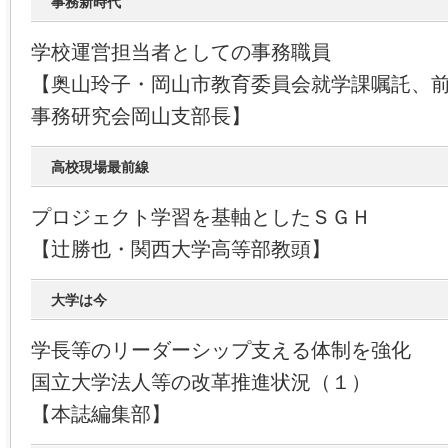
事務新時代
学校運営担当者としての事務職員
【奥山玲子・岡山市教育委員会就学課嘱託、
事務研究会岡山支部長】
高校現場最前線
プロジェクト学習を基軸としたＳＧＨ
【辻勝也・関西大学高等部教頭】
大学は今
学長等のリーダーシップ支える体制を強化
国立大学法人等の改革推進状況（１）
【本誌編集部】