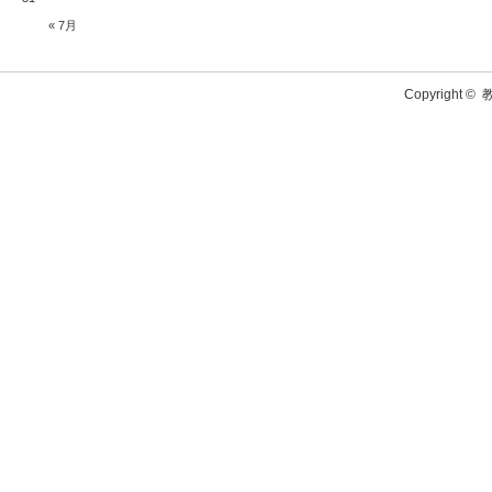
« 7月
Copyright ©