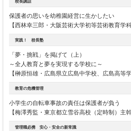
校長講話
保護者の思いを幼稚園経営に生かしたい
【西林幸三郎・大阪芸術大学初等芸術教育学
実践！ 校長塾
「夢・挑戦」を掲げて（上）
～全人教育と夢を実現する学校に～
【榊原恒雄・広島県立広島中学校、広島高等
教育の危機管理
小学生の自転車事故の責任は保護者が負う
【梅澤秀監・東京都立雪谷高校（定時制）主
管理職必携 安心・安全の新常識