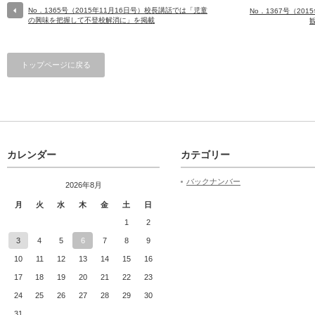
No．1365号（2015年11月16日号）校長講話では「児童
No．1367号（20
の興味を把握して不登校解消に」を掲載
トップページに戻る
カレンダー
カテゴリー
バックナンバー
2026年8月
月
火
水
木
金
土
日
1
2
3
4
5
6
7
8
9
10
11
12
13
14
15
16
17
18
19
20
21
22
23
24
25
26
27
28
29
30
31