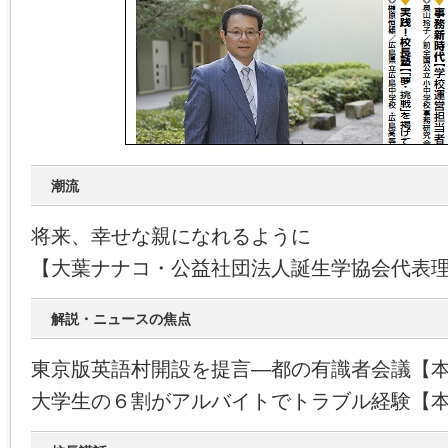
潮流
将来、幸せな親になれるように
【大葉ナナコ・公益社団法人誕生学協会代表
解説・ニュースの焦点
東京版英語村開設を提言―都の有識者会議【
大学生の６割がアルバイトでトラブル経験【