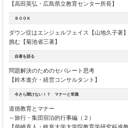
【高田英弘・広島県立教育センター所長】
ＢＯＯＫ
ダウン症はエンジェルフェイス【山地久子著
挑む【菊池省三著】
自著を語る
問題解決のためのセパレート思考
【鈴木進介・経営コンサルタント】
今さら聞けない！？ マナーと常識
道徳教育とマナー
～旅行・集団宿泊的行事編（２）
【柴崎直人・岐阜大学大学院教育学研究科准