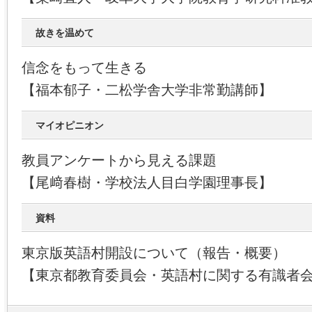
故きを温めて
信念をもって生きる
【福本郁子・二松学舎大学非常勤講師】
マイオピニオン
教員アンケートから見える課題
【尾﨑春樹・学校法人目白学園理事長】
資料
東京版英語村開設について（報告・概要）
【東京都教育委員会・英語村に関する有識者