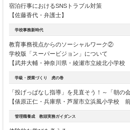
宿泊行事におけるSNSトラブル対策
【佐藤香代・弁護士】
学校事務新時代
教育事務視点からのソーシャルワーク②
学校版「スーパービジョン」について
【武井大輔・神奈川県・綾瀬市立綾北小学校
学級・授業づくり 虎の巻
「投げっぱなし指導」を見直そう！～「朝の
【俵原正仁・兵庫県・芦屋市立浜風小学校 
管理職養成 教頭実務ガイダンス