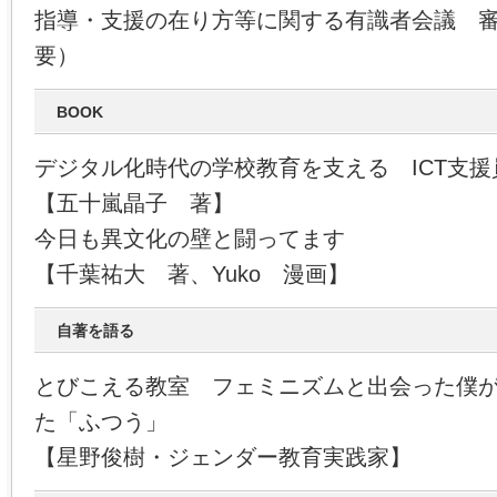
指導・支援の在り方等に関する有識者会議 
要）
BOOK
デジタル化時代の学校教育を支える ICT支
【五十嵐晶子 著】
今日も異文化の壁と闘ってます
【千葉祐大 著、Yuko 漫画】
自著を語る
とびこえる教室 フェミニズムと出会った僕
た「ふつう」
【星野俊樹・ジェンダー教育実践家】