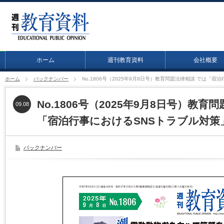
ホーム
週刊教育資料
会社概要
ホーム
バックナンバー
No.1806号（2025年9月8日号）教育問題法律相談 では「
No.1806号（2025年9月8日号）教育
09.08
「宿泊行事におけるSNSトラブル対策
バックナンバー