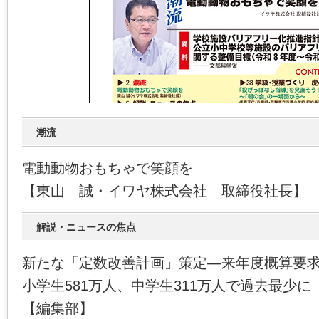
潮流
電動動物おもちゃで笑顔を
【東山 誠・イワヤ株式会社 取締役社長】
解説・ニュースの焦点
新たな「定数改善計画」策定―来年度概算要
小学生581万人、中学生311万人で過去最少に
【編集部】