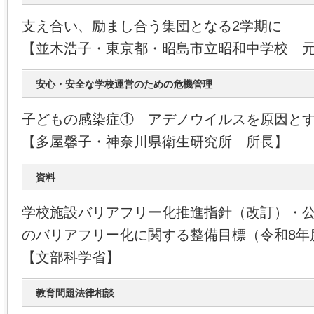
支え合い、励まし合う集団となる2学期に
【並木浩子・東京都・昭島市立昭和中学校 
安心・安全な学校運営のための危機管理
子どもの感染症① アデノウイルスを原因と
【多屋馨子・神奈川県衛生研究所 所長】
資料
学校施設バリアフリー化推進指針（改訂）・
のバリアフリー化に関する整備目標（令和8年
【文部科学省】
教育問題法律相談