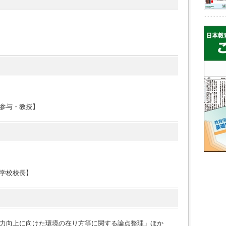
参与・教授】
学校校長】
力向上に向けた環境の在り方等に関する論点整理」ほか