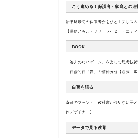
こう進める！保護者・家庭との連
新年度最初の保護者会をひと工夫しスム
【長島ともこ・フリーライター・エディ
BOOK
「答えのないゲーム」を楽しむ思考技術
「自傷的自己愛」の精神分析【斎藤 環
自著を語る
奇跡のフォント 教科書が読めない子ど
体デザイナー】
データで見る教育