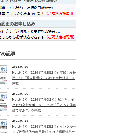
すめ記事
2026.07.20
No.1845号（2026年7月20日号）実践！校長
塾 では「過大規模校における学校経営」を
掲載
2026.07.06
No.1843号（2026年7月6日号）私たち、子
どもの全力サポーター! では「子どもを偏差
値で呼ぶ!?」を掲載
2026.07.13
No.1844号（2026年7月13日号）インクルー
シブ教育時代の教員養成 では「場面緘黙の