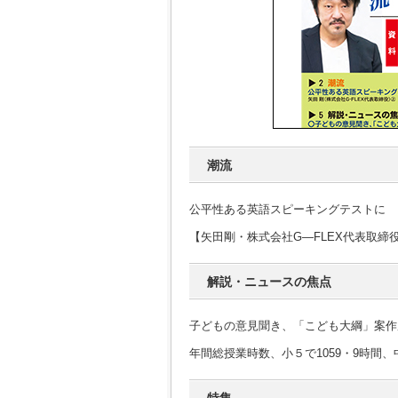
潮流
公平性ある英語スピーキングテストに
【矢田剛・株式会社G―FLEX代表取締
解説・ニュースの焦点
子どもの意見聞き、「こども大綱」案作
年間総授業時数、小５で1059・9時間、