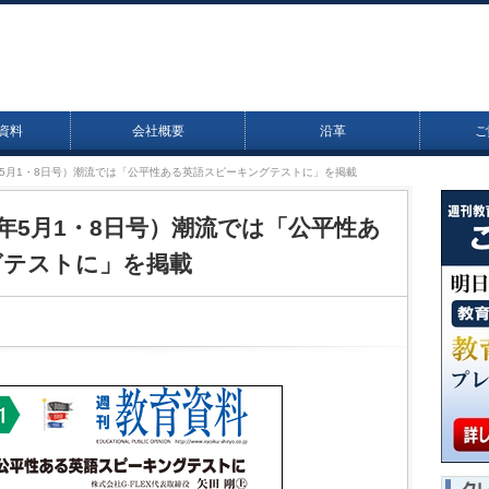
資料
会社概要
沿革
ご
23年5月1・8日号）潮流では「公平性ある英語スピーキングテストに」を掲載
23年5月1・8日号）潮流では「公平性あ
グテストに」を掲載