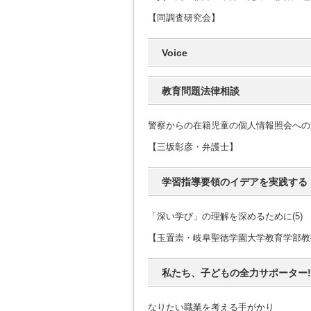
【同調査研究会】
Voice
教育問題法律相談
警察からの在籍児童の個人情報照会への
【三坂彰彦・弁護士】
学習指導要領のイデアを実践する
「深い学び」の理解を深めるために(5)
【玉置崇・岐阜聖徳学園大学教育学部教
私たち、子どもの全力サポーター!
なりたい職業を考える手がかり