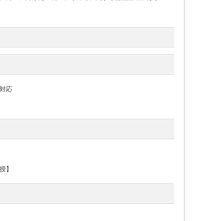
対応
授】