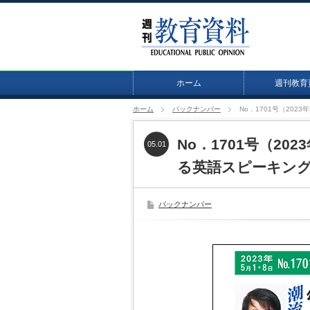
ホーム
週刊教育
ホーム
バックナンバー
No．1701号（20
No．1701号（20
05.01
る英語スピーキン
バックナンバー