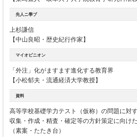
先人ニ學ブ
上杉謙信
【中山良昭・歴史紀行作家】
マイオピニオン
「外注」化がますます進化する教育界
【小松郁夫・流通経済大学教授】
資料
高等学校基礎学力テスト（仮称）の問題に対
収集・作成・精査・確定等の方針策定に向け
（素案・たたき台）