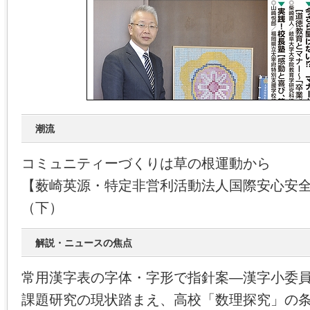
潮流
コミュニティーづくりは草の根運動から
【薮崎英源・特定非営利活動法人国際安心安
（下）
解説・ニュースの焦点
常用漢字表の字体・字形で指針案―漢字小委
課題研究の現状踏まえ、高校「数理探究」の