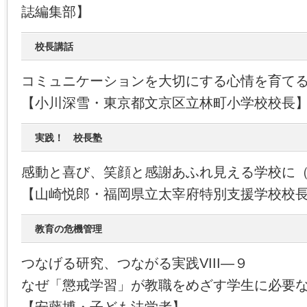
誌編集部】
校長講話
コミュニケーションを大切にする心情を育て
【小川深雪・東京都文京区立林町小学校校長
実践！ 校長塾
感動と喜び、笑顔と感謝あふれ見える学校に
【山崎悦郎・福岡県立太宰府特別支援学校校
教育の危機管理
つなげる研究、つながる実践VIII―９
なぜ「懲戒学習」が教職をめざす学生に必要