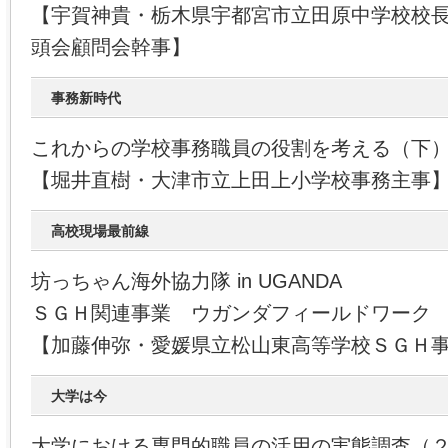
【宇賀神貴・栃木県宇都宮市立田原中学校校
頭会顧問会幹事】
事務新時代
これからの学校事務職員の役割を考える（下
【堀井直樹・大津市立上田上小学校事務主事
高校現場最前線
坊っちゃん海外協力隊 in UGANDA
ＳＧＨ関連事業 ウガンダフィールドワーク
【加藤伸弥・愛媛県立松山東高等学校ＳＧＨ
大学は今
大学における専門的職員の活用の実態調査（