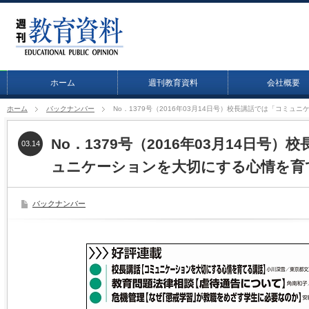
ホーム
週刊教育資料
会社概要
ホーム
バックナンバー
No．1379号（2016年03月14日号）校長講話では「コミ
No．1379号（2016年03月14日号
03.14
ュニケーションを大切にする心情を育
バックナンバー