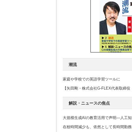
潮流
家庭や学校での英語学習ツールに
【矢田剛・株式会社G-FLEX代表取締役
解説・ニュースの焦点
大規模生成AIの教育活用で声明―人工
在校時間減少も、依然として長時間勤務