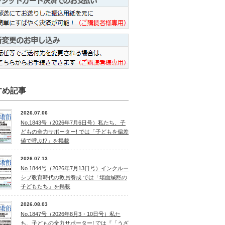
すめ記事
2026.07.06
No.1843号（2026年7月6日号）私たち、子
どもの全力サポーター! では「子どもを偏差
値で呼ぶ!?」を掲載
2026.07.13
No.1844号（2026年7月13日号）インクルー
シブ教育時代の教員養成 では「場面緘黙の
子どもたち」を掲載
2026.08.03
No.1847号（2026年8月3・10日号）私た
ち、子どもの全力サポーター! では『「うざ