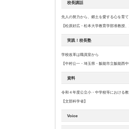
校長講話
先人の努力から、郷土を愛する心を育て
【松原好広・松本大学教育学部准教授、
実践！校長塾
学校改革は職員室から
【中村公一・埼玉県・飯能市立飯能西中
資料
令和４年度公立小・中学校等における教
【文部科学省】
Voice