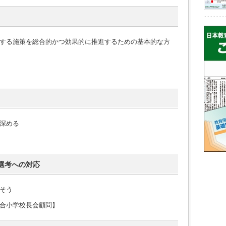
する施策を総合的かつ効果的に推進するための基本的な方
深める
選考への対応
そう
合小学校長会顧問】