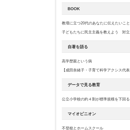
BOOK
教壇に立つ20代のあなたに伝えたいこ
子どもたちに民主主義を教えよう 対立
自著を語る
高学歴親という病
【成田奈緒子・子育て科学アクシス代表
データで見る教育
公立小学校の約４割が標準規模を下回る
マイオピニオン
不登校とホームスクール