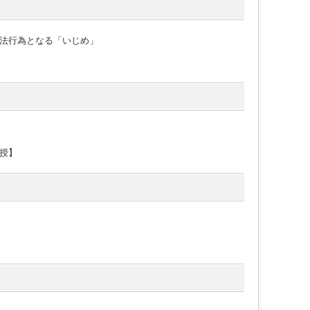
法行為となる「いじめ」
授】