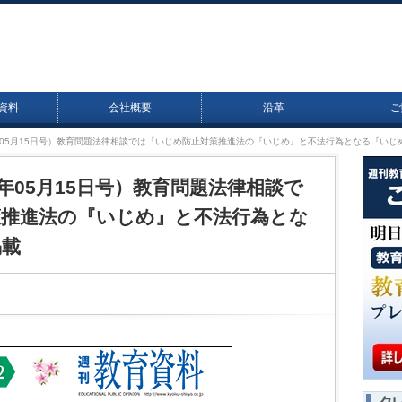
資料
会社概要
沿革
ご
23年05月15日号）教育問題法律相談では「いじめ防止対策推進法の『いじめ』と不法行為となる『いじ
23年05月15日号）教育問題法律相談で
策推進法の『いじめ』と不法行為とな
掲載