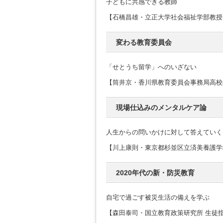
子どもに共感できる教師
【石橋昌雄・立正大学社会福祉学部教授
変わる教育委員会
「せとうち留学」へのいざない
【筒井京・香川県教育委員会事務局高校教
現場仕込みのメンタルケア論
人生からの問いかけに対して答えていく
【川上康則・東京都杉並区立済美養護学
2020年代の新・防災教育
自宅で過ごす被災生活の備えを学ぶ
【森田泰司・国立教育政策研究所 生徒