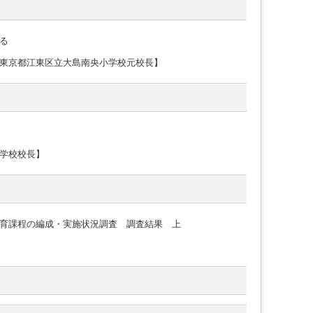
る
東京都江東区立大島南央小学校元校長】
学校校長】
育課程の編成・実施状況調査 調査結果 上