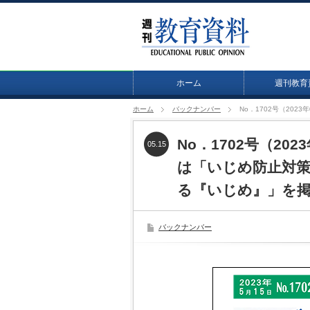
ホーム
週刊教育
ホーム
バックナンバー
No．1702号（20
No．1702号（20
05.15
は「いじめ防止対
る『いじめ』」を
バックナンバー