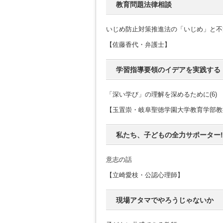
教育問題法律相談
いじめ防止対策推進法の「いじめ」と不
【佐藤香代・弁護士】
学習指導要領のイデアを実践する
「深い学び」の理解を深めるために(6)
【玉置崇・岐阜聖徳学園大学教育学部教
私たち、子どもの全力サポーター!
意志の話
【立崎愛枝・公認心理師】
現場アタマでやろうじゃないか