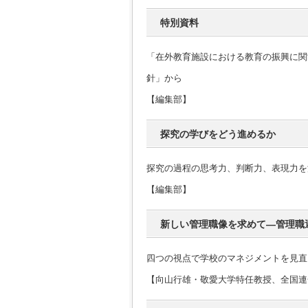
特別資料
「在外教育施設における教育の振興に関
針」から
【編集部】
探究の学びをどう進めるか
探究の過程の思考力、判断力、表現力を
【編集部】
新しい管理職像を求めて―管理職
四つの視点で学校のマネジメントを見直
【向山行雄・敬愛大学特任教授、全国連