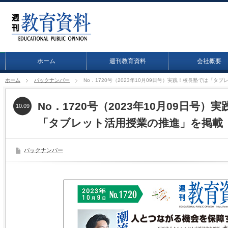
ホーム
週刊教育資料
会社概要
ホーム
バックナンバー
No．1720号（2023年10月09日号）実践！校長塾では「タ
No．1720号（2023年10月09日号）
10.09
「タブレット活用授業の推進」を掲載
バックナンバー