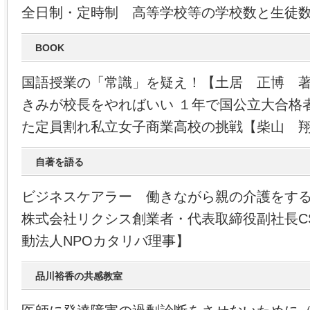
全日制・定時制 高等学校等の学校数と生徒
BOOK
国語授業の「常識」を疑え！【土居 正博 
きみが校長をやればいい １年で国公立大合格
た定員割れ私立女子商業高校の挑戦【柴山 
自著を語る
ビジネスケアラー 働きながら親の介護をす
株式会社リクシス創業者・代表取締役副社長C
動法人NPOカタリバ理事】
品川裕香の共感教室