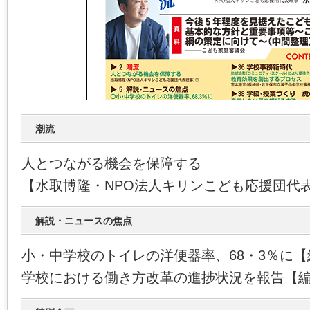
潮流
人とつながる機会を保障する
【水取博隆・NPO法人キリンこども応援団代
解説・ニュースの焦点
小・中学校のトイレの洋便器率、68・3％に
学校における働き方改革の進捗状況を報告【