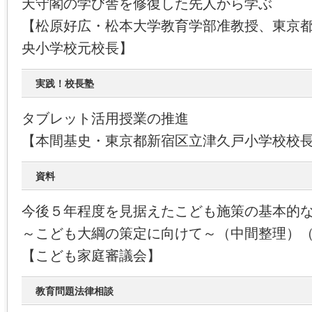
天守閣の学び舎を修復した先人から学ぶ
【松原好広・松本大学教育学部准教授、東京
央小学校元校長】
実践！校長塾
タブレット活用授業の推進
【本間基史・東京都新宿区立津久戸小学校校
資料
今後５年程度を見据えたこども施策の基本的
～こども大綱の策定に向けて～（中間整理）
【こども家庭審議会】
教育問題法律相談