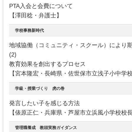
PTA入会と会費について
【澤田稔・弁護士】
学校事務新時代
地域協働（コミュニティ・スクール）により
(2)
教育効果を創出するプロセス
【宮本隆宏・長崎県・佐世保市立浅子小中学
学級・授業づくり 虎の巻
発言したい子を感じる方法
【俵原正仁・兵庫県・芦屋市立浜風小学校校
管理職養成 教頭実務ガイダンス