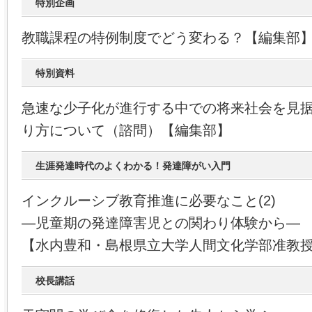
特別企画
教職課程の特例制度でどう変わる？【編集部
特別資料
急速な少子化が進行する中での将来社会を見
り方について（諮問）【編集部】
生涯発達時代のよくわかる！発達障がい入門
インクルーシブ教育推進に必要なこと(2)
―児童期の発達障害児との関わり体験から―
【水内豊和・島根県立大学人間文化学部准教
校長講話