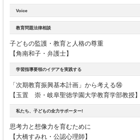
Voice
教育問題法律相談
子どもの監護・教育と人格の尊重
【角南和子・弁護士】
学習指導要領のイデアを実践する
「次期教育振興基本計画」から考える⑭
【玉置 崇・岐阜聖徳学園大学教育学部教授
私たち、子どもの全力サポーター!
思考力と想像力を育むために
【大橋すみれ・公認心理師】