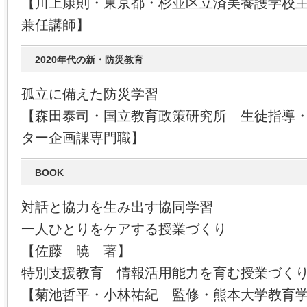
【川上康則・東京都・杉並区立済美養護学校
兼任講師】
2020年代の新・防災教育
孤立に備えた防災学習
【森田泰司・国立教育政策研究所 生徒指導
ター企画課専門職】
BOOK
対話と協力を生み出す協同学習
一人ひとりをケアする授業づくり
【佐藤 暁 著】
特別支援教育 情報活用能力を育む授業づく
【菊池哲平・小林祐紀 監修・熊本大学教育