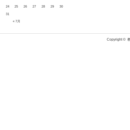
24
25
26
27
28
29
30
31
« 7月
Copyright ©