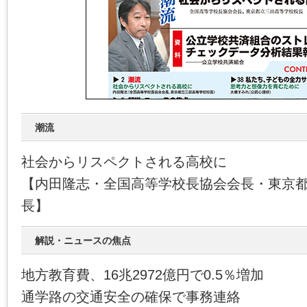
潮流
社会からリスペクトされる高校に
【内田隆志・全国高等学校長協会会長・東京
長】
解説・ニュースの焦点
地方教育費、16兆2972億円で0.5％増加
通学路の交通安全の確保で事務連絡