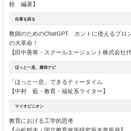
校 編著】
自著を語る
教師のためのChatGPT ホントに使えるプ
の大革命！
【田中善将・スクールエージェント株式会社
ほっと一息、趣味ナビ
「ほっと一息」できるティータイム
【中村 藍・教育・福祉系ライター】
マイオピニオン
教育における工学的思考
【小松郁夫・国立教育政策研究所名誉所員】