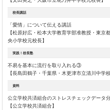
【文田英之・大阪市立花乃井中学校元校長】
校長講話
「愛情」について伝える講話
【松原好広・松本大学教育学部准教授・東京
央小学校元校長】
実践！校長塾
不易を基本に流行を取り入れる③
【長島田鶴子・千葉県・木更津市立清川中学
資料
公立学校共済組合のストレスチェックデータ
【公立学校共済組合】