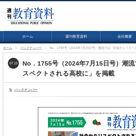
ホーム
週刊教育資料
会社概要
ホーム
バックナンバー
No．1755号（2024年7月15日号）潮流では「社会からリス
No．1755号（2024年7月15日号）
07.15
スペクトされる高校に」を掲載
バックナンバー