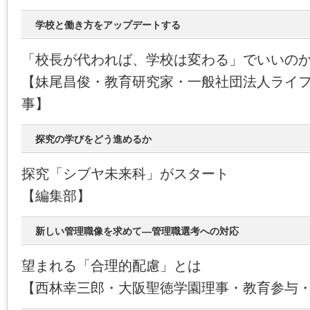
学校と働き方をアップデートする
「校長が代われば、学校は変わる」でいいの
【妹尾昌俊・教育研究家・一般社団法人ライ
事】
探究の学びをどう進めるか
探究「シブヤ未来科」がスタート
【編集部】
新しい管理職像を求めて―管理職選考への対応
望まれる「合理的配慮」とは
【西林幸三郎・大阪聖徳学園理事・教育参与