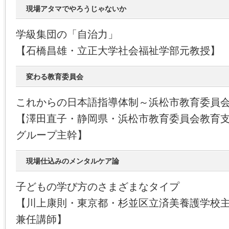
現場アタマでやろうじゃないか
学級集団の「自治力」
【石橋昌雄・立正大学社会福祉学部元教授】
変わる教育委員会
これからの日本語指導体制～浜松市教育委員
【澤田直子・静岡県・浜松市教育委員会教育
グループ主幹】
現場仕込みのメンタルケア論
子どもの学び方のさまざまなタイプ
【川上康則・東京都・杉並区立済美養護学校
兼任講師】