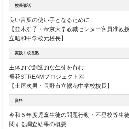
校長講話
良い言葉の使い手となるために
【並木浩子・帝京大学教職センター客員准教
立昭和中学校元校長】
実践！校長塾
主体的で創造的な生徒を育む
裾花STREAMプロジェクト④
【土屋次男・長野市立裾花中学校校長】
資料
令和５年度児童生徒の問題行動・不登校等生
関する調査結果の概要