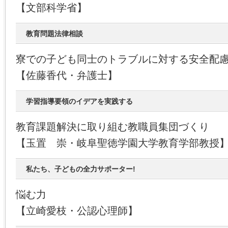
【文部科学省】
教育問題法律相談
寮での子ども同士のトラブルに対する安全配
【佐藤香代・弁護士】
学習指導要領のイデアを実践する
教育課題解決に取り組む教職員集団づくり
【玉置 崇・岐阜聖徳学園大学教育学部教授
私たち、子どもの全力サポーター!
悩む力
【立崎愛枝・公認心理師】