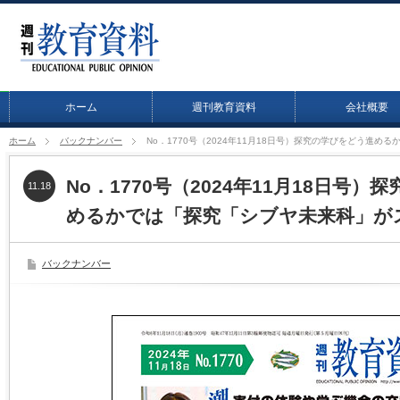
ホーム
週刊教育資料
会社概要
ホーム
バックナンバー
No．1770号（2024年11月18日号）探究の学びをどう進
No．1770号（2024年11月18日号
11.18
めるかでは「探究「シブヤ未来科」が
バックナンバー