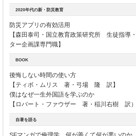
2020年代の新・防災教育
防災アプリの有効活用
【森田泰司・国立教育政策研究所 生徒指導
ター企画課専門職】
BOOK
後悔しない時間の使い方
【ティボ・ムリス 著・弓場 隆 訳】
僕はなぜ一生外国語を学ぶのか
【ロバート・ファウザー 著・稲川右樹 訳
自著を語る
SFマンガで倫理学 何が善くて何が悪いのか