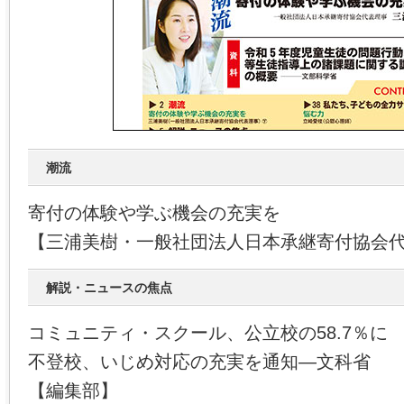
潮流
寄付の体験や学ぶ機会の充実を
【三浦美樹・一般社団法人日本承継寄付協会
解説・ニュースの焦点
コミュニティ・スクール、公立校の58.7％に
不登校、いじめ対応の充実を通知―文科省
【編集部】