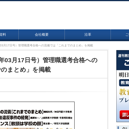
資料
会社概要
沿革
ご
14年03月17日号）管理職選考合格への流儀では「これまでのまとめ」を掲載
14年03月17日号）管理職選考合格への
でのまとめ」を掲載