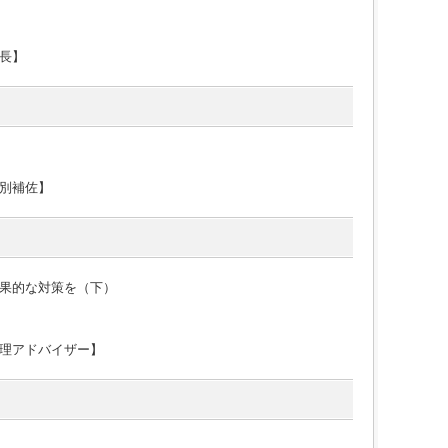
長】
別補佐】
果的な対策を（下）
理アドバイザー】