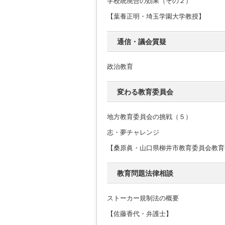
学校統廃合の効果（その２）
【葉養正明・埼玉学園大学教授】
通信・議会質疑
政治教育
変わる教育委員会
地方教育委員会の挑戦（５）
志・夢チャレンジ
【桑原眞・山口県柳井市教育委員会教育
教育問題法律相談
ストーカー規制法の概要
【佐藤香代・弁護士】