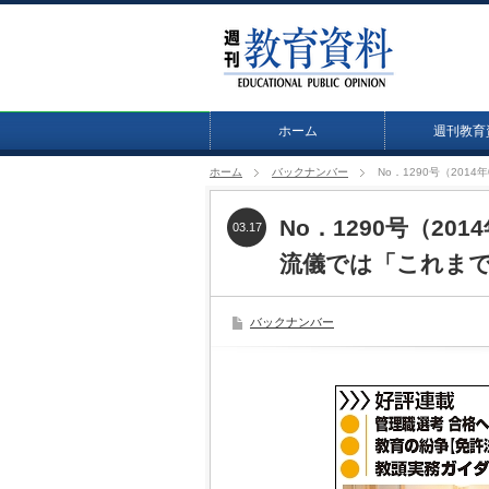
ホーム
週刊教育
ホーム
バックナンバー
No．1290号（20
No．1290号（20
03.17
流儀では「これま
バックナンバー