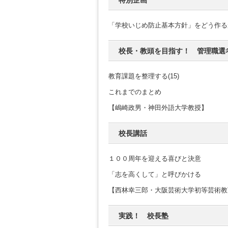
特別企画
「学校いじめ防止基本方針」をどう作る
校長・教頭を目指す！ 管理職選
教育課題を整理する(15)
これまでのまとめ
【嶋崎政男・神田外語大学教授】
校長講話
１００周年を迎える喜びと決意
「志を高くして」と呼びかける
【西林幸三郎・大阪芸術大学初等芸術教
実践！ 校長塾