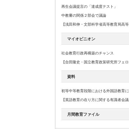
再生会議提言の「達成度テスト」
中教審の関係２部会で議論
【浅田和伸・文部科学省高等教育局高等
マイオピニオン
社会教育行政再構築のチャンス
【合田隆史・国立教育政策研究所フェロ
資料
初等中等教育段階における外国語教育に
【英語教育の在り方に関する有識者会議
月間教育ファイル