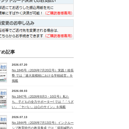
すめ記事
2026.07.20
No.1845号（2026年7月20日号）実践！校長
塾 では「過大規模校における学校経営」を
掲載
2026.08.03
No.1847号（2026年8月3・10日号）私た
ち、子どもの全力サポーター! では『「うざ
い」「ヤバい」は心のサイン』を掲載
2026.07.13
No.1844号（2026年7月13日号）インクルー
シブ教育時代の教員養成 では「場面緘黙の