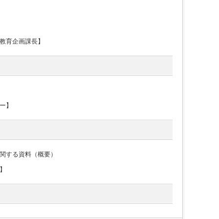
教育企画課長】
ー】
関する資料（概要）
】