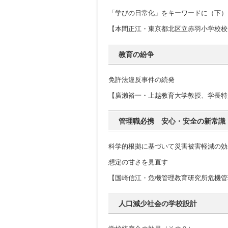
「学びの日常化」をキーワードに（下）
【本間正江・東京都北区立赤羽小学校校
教育の紛争
免許法違反事件の続発
【廣瀨裕一・上越教育大学教授、学長特
管理職必携 安心・安全の新常識
科学的根拠に基づいて災害被害軽減の効
想定の甘さを見直す
【国崎信江・危機管理教育研究所危機管
人口減少社会の学校設計