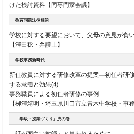
けた検討資料【同専門家会議】
教育問題法律相談
学校に対する要望において、父母の意見が食
【澤田稔・弁護士】
学校事務新時代
新任教員に対する研修改革の提案―初任者研
する意義と効果(4)
事務職員による初任者研修の事例
【栁澤靖明・埼玉県川口市立青木中学校・事
「学級・授業づくり」虎の巻
「話が面白い教師」と思われるために