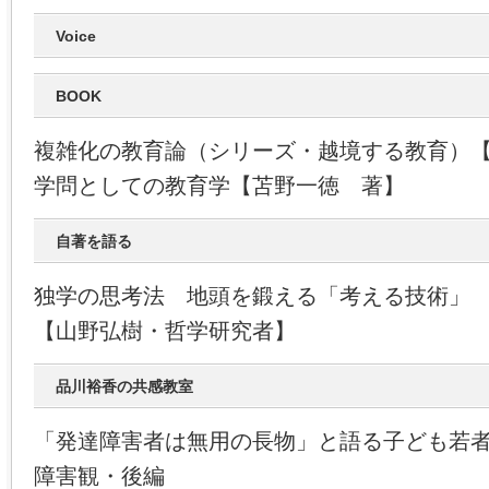
Voice
BOOK
複雑化の教育論（シリーズ・越境する教育）
学問としての教育学【苫野一徳 著】
自著を語る
独学の思考法 地頭を鍛える「考える技術」
【山野弘樹・哲学研究者】
品川裕香の共感教室
「発達障害者は無用の長物」と語る子ども若
障害観・後編