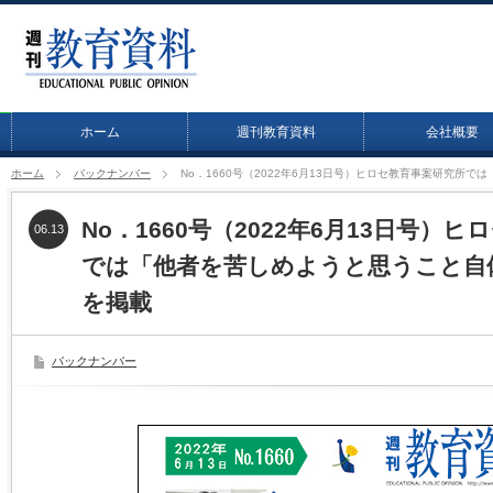
ホーム
週刊教育資料
会社概要
ホーム
バックナンバー
No．1660号（2022年6月13日号）ヒロセ教育事案研究所
No．1660号（2022年6月13日号）
06.13
では「他者を苦しめようと思うこと自
を掲載
バックナンバー