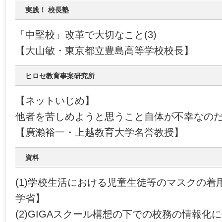
実践！ 校長塾
「中堅校」改革で大切なこと(3)
【大山敏・東京都立豊島高等学校校長】
ヒロセ教育事案研究所
【ネットいじめ】
他者を苦しめようと思うこと自体が不幸なの
【廣瀨裕一・上越教育大学名誉教授】
資料
(1)学校生活における児童生徒等のマスクの着
学省】
(2)GIGAスクール構想の下での校務の情報化