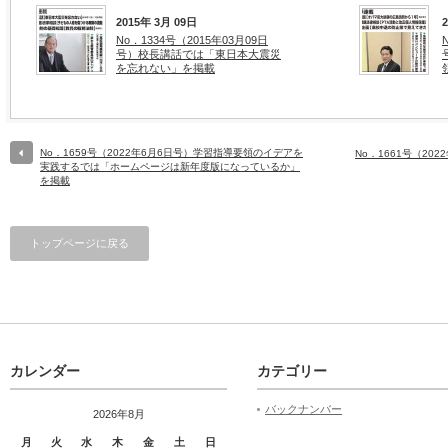
2015年 3月 09日
No．1334号（2015年03月09日
号）校長講話では「東日本大震災
を忘れない」を掲載
No．1659号（2022年6月6日号）学習指導要領のイデアを
No．1661号（20
実践するでは「ホームページは新年度版になっているか」
を掲載
トップページに戻る
カレンダー
カテゴリー
バックナンバー
2026年8月
月
火
水
木
金
土
日