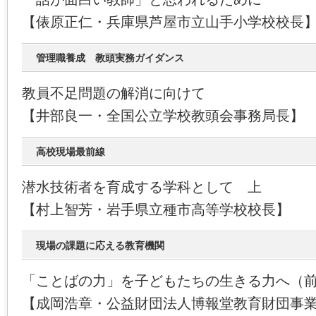
【俵原正仁・兵庫県芦屋市立山手小学校校長
管理職養成 教頭実務ガイダンス
教員不足問題の解消に向けて
【井部良一・全国公立学校教頭会事務局長】
高校現場最前線
潜水技術者を育成する学科として 上
【村上智芳・岩手県立種市高等学校校長】
現場の課題に応える教育機関
「ことばの力」を子どもたちの生きる力へ（
【成岡浩章・公益財団法人博報堂教育財団事業局