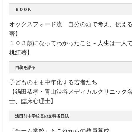
ＢＯＯＫ
オックスフォード流 自分の頭で考え、伝え
著】
１０３歳になってわかったこと～人生は一人
桃紅著】
自著を語る
子どものまま中年化する若者たち
【鍋田恭孝・青山渋谷メディカルクリニック
士、臨床心理士】
浅田前中学校長の文科省日誌
「チーム学校」とこれからの教員養成