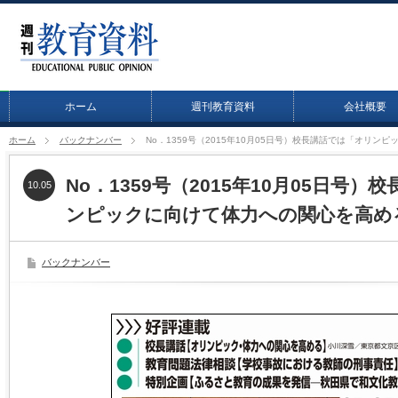
ホーム
週刊教育資料
会社概要
ホーム
バックナンバー
No．1359号（2015年10月05日号）校長講話では「オリ
No．1359号（2015年10月05日号
10.05
ンピックに向けて体力への関心を高め
バックナンバー