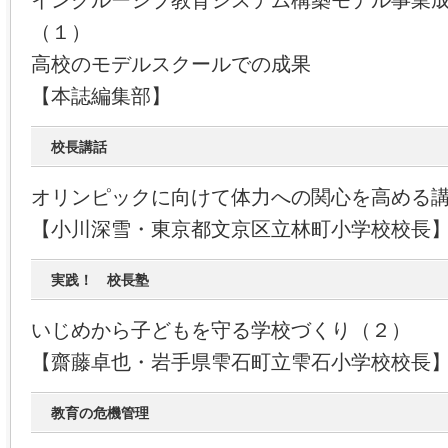
インクルーシブ教育システム構築モデル事業
（１）
高校のモデルスクールでの成果
【本誌編集部】
校長講話
オリンピックに向けて体力への関心を高める
【小川深雪・東京都文京区立林町小学校校長
実践！ 校長塾
いじめから子どもを守る学校づくり（２）
【齋藤卓也・岩手県雫石町立雫石小学校校長
教育の危機管理