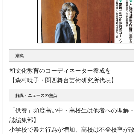
潮流
和文化教育のコーディネーター養成を
【森村暁子・関西舞台芸術研究所代表】
解説・ニュースの焦点
「供養」頻度高い中・高校生は他者への理解
誌編集部】
小学校で暴力行為が増加、高校は不登校率が