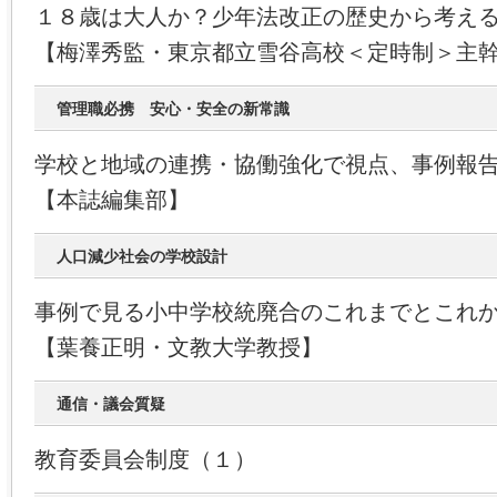
１８歳は大人か？少年法改正の歴史から考え
【梅澤秀監・東京都立雪谷高校＜定時制＞主
管理職必携 安心・安全の新常識
学校と地域の連携・協働強化で視点、事例報
【本誌編集部】
人口減少社会の学校設計
事例で見る小中学校統廃合のこれまでとこれ
【葉養正明・文教大学教授】
通信・議会質疑
教育委員会制度（１）