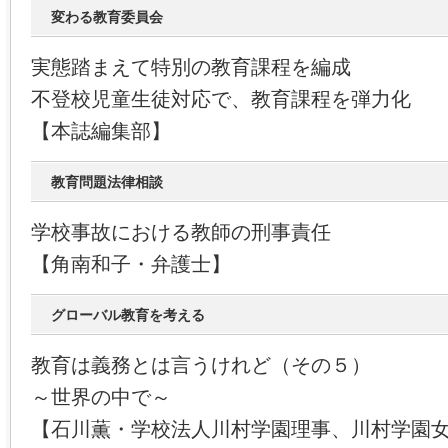
変わる教育委員会
実態踏まえて特別の教育課程を編成
不登校児童生徒対応で、教育課程を弾力化
【本誌編集部】
教育問題法律相談
学校事故における教師の刑事責任
【角南和子・弁護士】
グローバル教育を考える
教育は義務とは言うけれど（その５）
～世界の中で～
【石川薫・学校法人川村学園理事、川村学園