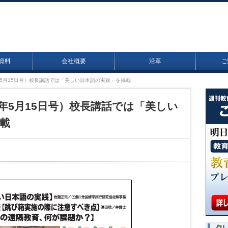
資料
会社概要
沿革
ご
17年5月15日号）校長講話では「美しい日本語の実践」を掲載
017年5月15日号）校長講話では「美しい
載