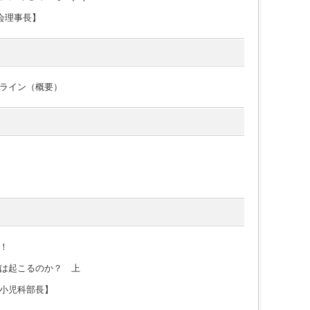
会理事長】
ライン（概要）
！
は起こるのか？ 上
小児科部長】