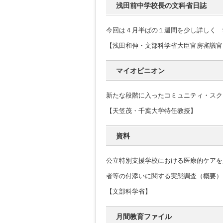
浅田前中学校長の文科省日誌
今回は４月半ばの１週間を少し詳しく 
【浅田和伸・文部科学省大臣官房審議官
マイオピニオン
新たな段階に入ったコミュニティ・スク
【天笠茂・千葉大学特任教授】
資料
公立特別支援学校における医療的ケアを
者等の付添いに関する実態調査（概要）
【文部科学省】
月間教育ファイル