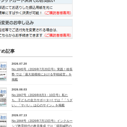
すめ記事
2026.07.20
No.1845号（2026年7月20日号）実践！校長
塾 では「過大規模校における学校経営」を
掲載
2026.08.03
No.1847号（2026年8月3・10日号）私た
ち、子どもの全力サポーター! では『「うざ
い」「ヤバい」は心のサイン』を掲載
2026.07.13
No.1844号（2026年7月13日号）インクルー
シブ教育時代の教員養成 では「場面緘黙の