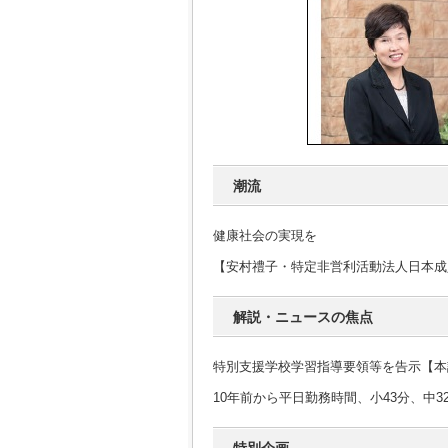
潮流
健康社会の実現を
【安村禮子・特定非営利活動法人日本成
解説・ニュースの焦点
特別支援学校学習指導要領等を告示【本
10年前から平日勤務時間、小43分、中