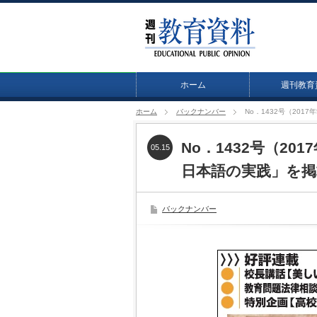
ホーム
週刊教育
ホーム
バックナンバー
No．1432号（20
No．1432号（2
05.15
日本語の実践」を掲
バックナンバー