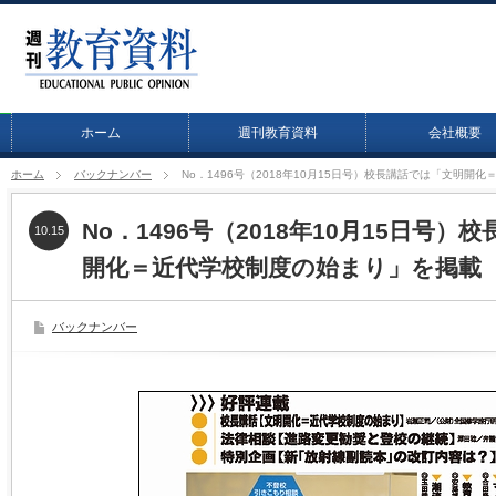
ホーム
週刊教育資料
会社概要
ホーム
バックナンバー
No．1496号（2018年10月15日号）校長講話では「文明開
No．1496号（2018年10月15日号
10.15
開化＝近代学校制度の始まり」を掲載
バックナンバー