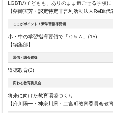
LGBTの子どもも、ありのまま過ごせる学校に
【藥師実芳・認定特定非営利活動法人ReBit代
ここがポイント！新学習指導要領
小・中の学習指導要領で「Ｑ＆Ａ」(15)
【編集部】
通信・議会質疑
道徳教育(3)
変わる教育委員会
将来に向けた教育環境づくり
【府川陽一・神奈川県・二宮町教育委員会教