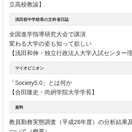
立高校教諭】
浅田前中学校長の文科省日誌
全国進学指導研究大会で講演
変わる大学の姿も知って欲しい
【浅田和伸・独立行政法人大学入試センター
マイオピニオン
「Society5.0」とは何か
【合田隆史・尚絅学院大学学長】
資料
教員勤務実態調査（平成28年度）の分析結果
ついて（概要）