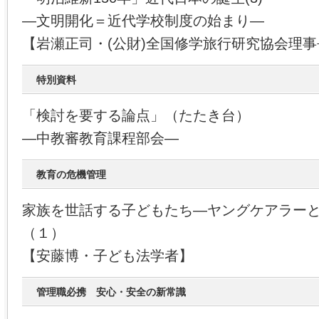
―文明開化＝近代学校制度の始まり―
【岩瀬正司・(公財)全国修学旅行研究協会理事
特別資料
「検討を要する論点」（たたき台）
―中教審教育課程部会―
教育の危機管理
家族を世話する子どもたち―ヤングケアラー
（１）
【安藤博・子ども法学者】
管理職必携 安心・安全の新常識