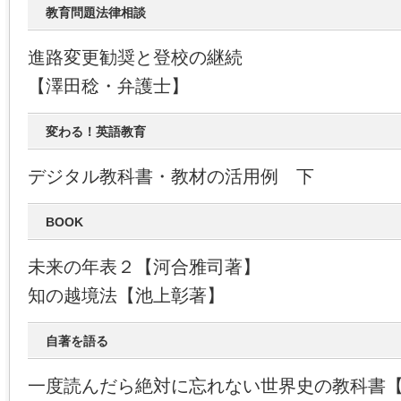
教育問題法律相談
進路変更勧奨と登校の継続
【澤田稔・弁護士】
変わる！英語教育
デジタル教科書・教材の活用例 下
BOOK
未来の年表２【河合雅司著】
知の越境法【池上彰著】
自著を語る
一度読んだら絶対に忘れない世界史の教科書