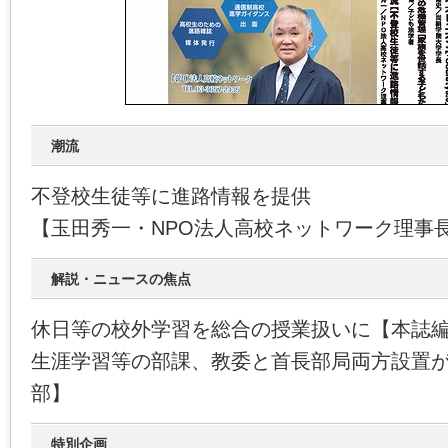
潮流
不登校生徒等に進路情報を提供
【玉田秀一・NPO法人高校ネットワーク理事
解説・ニュースの焦点
休日等の校外学習を総合の授業扱いに【本誌
生涯学習等の部課、教委と首長部局両方設置
部】
特別企画