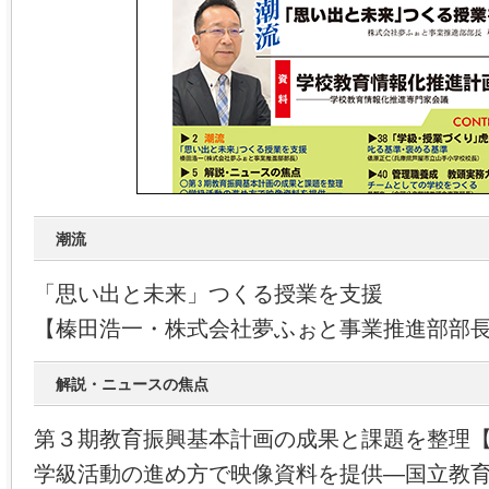
潮流
「思い出と未来」つくる授業を支援
【榛田浩一・株式会社夢ふぉと事業推進部部
解説・ニュースの焦点
第３期教育振興基本計画の成果と課題を整理
学級活動の進め方で映像資料を提供―国立教