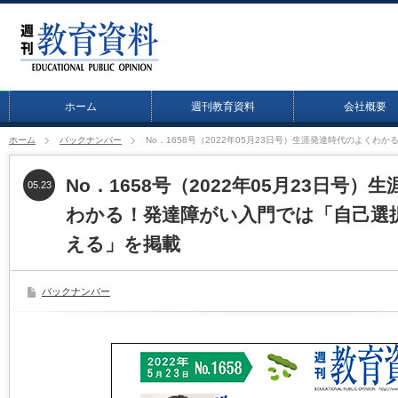
ホーム
週刊教育資料
会社概要
ホーム
バックナンバー
No．1658号（2022年05月23日号）生涯発達時代のよく
No．1658号（2022年05月23日号
05.23
わかる！発達障がい入門では「自己選
える」を掲載
バックナンバー