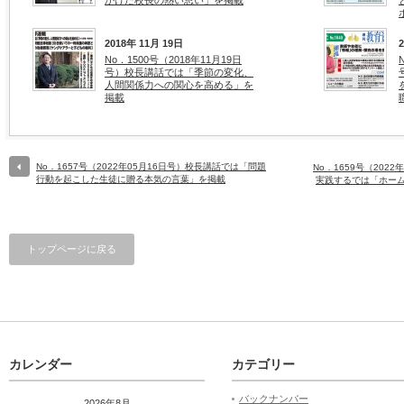
かけた校長の熱い思い」を掲載
2018年 11月 19日
No．1500号（2018年11月19日
号）校長講話では「季節の変化、
人間関係力への関心を高める」を
掲載
No．1657号（2022年05月16日号）校長講話では「問題
No．1659号（20
行動を起こした生徒に贈る本気の言葉」を掲載
実践するでは「ホー
トップページに戻る
カレンダー
カテゴリー
バックナンバー
2026年8月