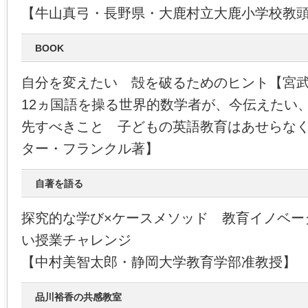
【牛山真弓・長野県・大鹿村立大鹿小学校教
BOOK
自分を変えたい 殻を破るためのヒント【宮
12ヵ国語を操る世界的数学者が、今伝えたい
先すべきこと 子どもの英語教育はあせらな
ター・フランクル著】
自著を語る
探究的な学び×ケースメソッド 教育イノベー
い授業チャレンジ
【中村美智太郎・静岡大学教育学部准教授】
品川裕香の共感教室