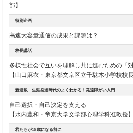
部】
特別企画
高速大容量通信の成果と課題は？
校長講話
多様性社会で互いを理解し共に進むための「
【山口麻衣・東京都文京区立千駄木小学校校
新連載 生涯発達時代のよくわかる！発達障がい入門
自己選択・自己決定を支える
【水内豊和・帝京大学文学部心理学科准教授
君たちが18歳になる前に