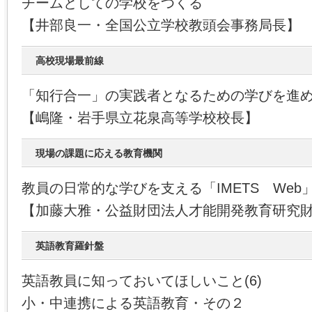
チームとしての学校をつくる
【井部良一・全国公立学校教頭会事務局長】
高校現場最前線
「知行合一」の実践者となるための学びを進
【嶋隆・岩手県立花泉高等学校校長】
現場の課題に応える教育機関
教員の日常的な学びを支える「IMETS Web
【加藤大雅・公益財団法人才能開発教育研究財団
英語教育羅針盤
英語教員に知っておいてほしいこと(6)
小・中連携による英語教育・その２