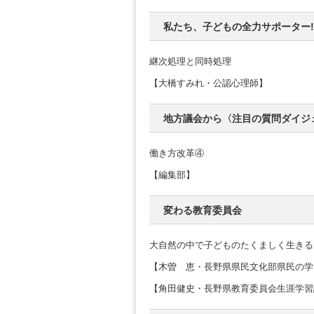
私たち、子どもの全力サポーター!
継次処理と同時処理
【大橋すみれ・公認心理師】
地方議会から〈注目の質問ダイジ
働き方改革④
【編集部】
変わる教育委員会
大自然の中で子どものたくましく生きる
【木曽 恵・長野県県民文化部県民の学
【角田健史・長野県教育委員会生涯学習