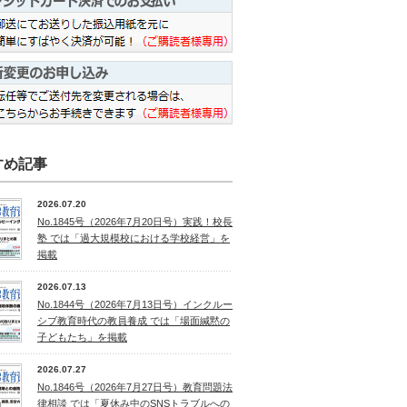
すめ記事
2026.07.20
No.1845号（2026年7月20日号）実践！校長
塾 では「過大規模校における学校経営」を
掲載
2026.07.13
No.1844号（2026年7月13日号）インクルー
シブ教育時代の教員養成 では「場面緘黙の
子どもたち」を掲載
2026.07.27
No.1846号（2026年7月27日号）教育問題法
律相談 では「夏休み中のSNSトラブルへの