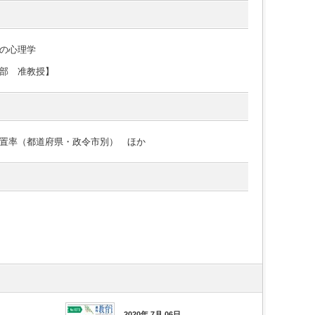
の心理学
部 准教授】
置率（都道府県・政令市別） ほか
2020年 7月 06日