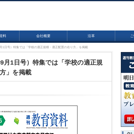
資料
会社概要
沿革
ご
25年9月1日号）特集では「学校の適正規模・適正配置の在り方」を掲載
25年9月1日号）特集では「学校の適正規
方」を掲載