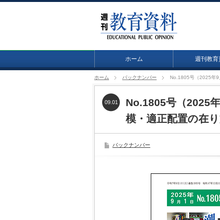
ホーム
週刊教育
ホーム
バックナンバー
No.1805号（20
No.1805号（20
09.01
模・適正配置の在り
バックナンバー