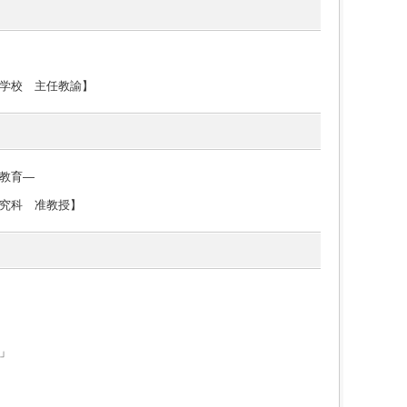
学校 主任教諭】
教育―
究科 准教授】
」