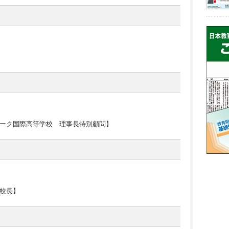
ーク国際高等学校 理事長特別顧問】
校長】