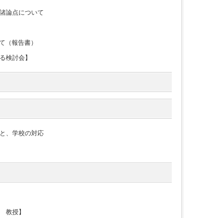
諸論点について
て（報告書）
る検討会】
と、学校の対応
 教授】