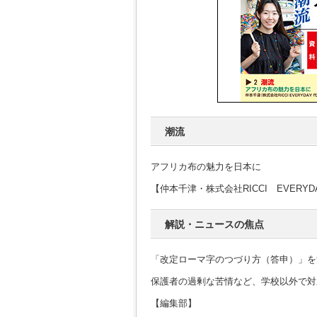
潮流
アフリカ布の魅力を日本に
【仲本千津・株式会社RICCI EVERY
解説・ニュースの焦点
「改定ローマ字のつづり方（答申）」を
保護者の過剰な苦情など、学校以外で対
【編集部】