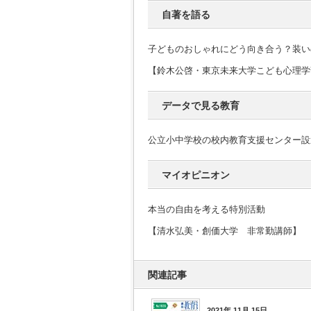
自著を語る
子どものおしゃれにどう向き合う？装い
【鈴木公啓・東京未来大学こども心理学
データで見る教育
公立小中学校の校内教育支援センター設
マイオピニオン
本当の自由を考える特別活動
【清水弘美・創価大学 非常勤講師】
関連記事
2021年 11月 15日