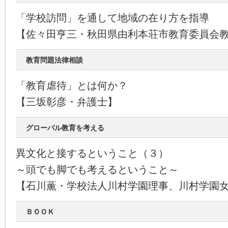
「学校訪問」を通して地域の在り方を指導
【佐々田亨三・秋田県由利本荘市教育委員会
教育問題法律相談
「教育虐待」とは何か？
【三坂彰彦・弁護士】
グローバル教育を考える
異文化と接するということ（３）
～頭でも脚でも考えるということ～
【石川薫・学校法人川村学園理事、川村学園
ＢＯＯＫ