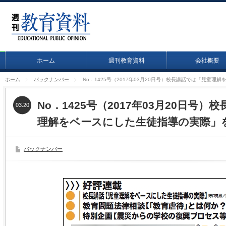
ホーム
週刊教育資料
会社概要
ホーム
バックナンバー
No．1425号（2017年03月20日号）校長講話では「児童
No．1425号（2017年03月20日号
03.20
理解をベースにした生徒指導の実際」
バックナンバー