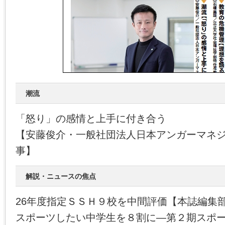
潮流
「怒り」の感情と上手に付き合う
【安藤俊介・一般社団法人日本アンガーマネ
事】
解説・ニュースの焦点
26年度指定ＳＳＨ９校を中間評価【本誌編集
スポーツしたい中学生を８割に―第２期スポ