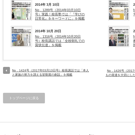
2014年 3月 10日
No．1289号（2014年03月10日
号）実践！校長塾では「『学びの
日常化』をキーワードに」を掲載
2014年 10月 20日
No．1316号（2014年10月20日
号）校長講話では「全校朝礼での
賞状伝達」を掲載
No．1424号（2017年03月13日号）校長講話では「本人
No．1426号（20
と家族の努力を讃える皆勤賞の創設」を掲載
もの発達を大切にし
トップページに戻る