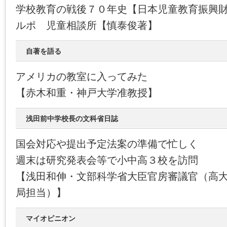
学校教育の戦後７０年史【日本児童教育振興
ルポ 児童相談所【慎泰俊著】
自著を語る
アメリカの教室に入ってみた
【赤木和重・神戸大学准教授】
浅田前中学校長の文科省日誌
国会対応や提出予定法案の準備で忙しく
週末は研究発表会等で小中高３校を訪問
【浅田和伸・文部科学省大臣官房審議官（高
局担当）】
マイオピニオン