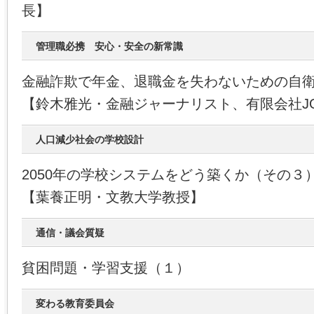
長】
管理職必携 安心・安全の新常識
金融詐欺で年金、退職金を失わないための自
【鈴木雅光・金融ジャーナリスト、有限会社JO
人口減少社会の学校設計
2050年の学校システムをどう築くか（その３
【葉養正明・文教大学教授】
通信・議会質疑
貧困問題・学習支援（１）
変わる教育委員会