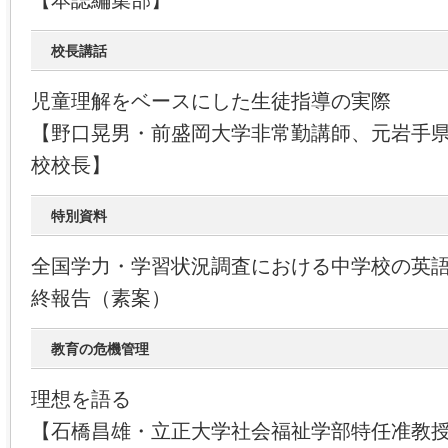
【本誌編集部】
校長講話
児童理解をベースにした生徒指導の実際
【野口晃男・前盛岡大学非常勤講師、元岩手
校校長】
特別資料
全国学力・学習状況調査における中学校の英
終報告（素案）
教育の危機管理
理想を語る
【石橋昌雄・立正大学社会福祉学部特任准教