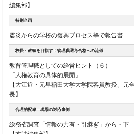
編集部】
特別企画
震災からの学校の復興プロセス等で報告書
校長・教頭を目指す！管理職選考合格への流儀
教育管理職としての経営ヒント（６）
「人権教育の具体的展開」
【大江近・元早稲田大学大学院客員教授、元
長】
合理的配慮―現場の対応事例
総務省調査「情報の共有・引継ぎ」から・下