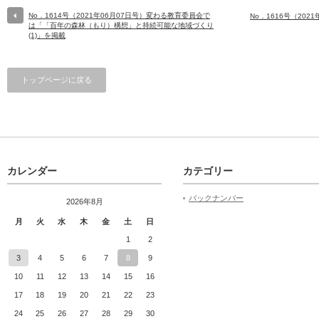
No．1614号（2021年06月07日号）変わる教育委員会で
No．1616号（202
は「「百年の森林（もり）構想」と持続可能な地域づくり
(1)」を掲載
トップページに戻る
カレンダー
カテゴリー
バックナンバー
2026年8月
月
火
水
木
金
土
日
1
2
3
4
5
6
7
8
9
10
11
12
13
14
15
16
17
18
19
20
21
22
23
24
25
26
27
28
29
30