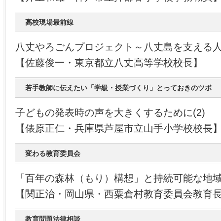
高校現場最前線
八丈やろごんプロジェクト～八丈島を支える
【佐藤俊一・東京都立八丈高等学校校長】
若手教師に伝えたい「学級・授業づくり」とっておきのツボ
子どもの発表時の声を大きくするために(2)
【俵原正仁・兵庫県芦屋市立山手小学校校長
変わる教育委員会
「百年の森林（もり）構想」と持続可能な地域づ
【関正治・岡山県・西粟倉村教育委員会教育
教育問題法律相談