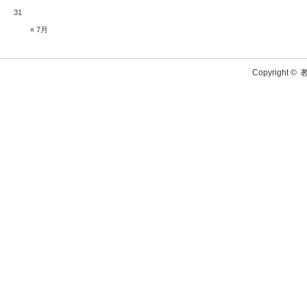
31
« 7月
Copyright ©