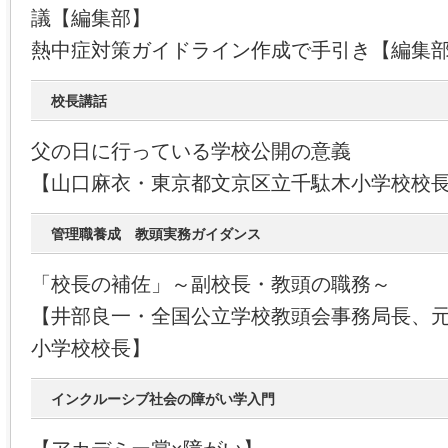
議【編集部】
熱中症対策ガイドライン作成で手引き【編集
校長講話
父の日に行っている学校公開の意義
【山口麻衣・東京都文京区立千駄木小学校校
管理職養成 教頭実務ガイダンス
「校長の補佐」～副校長・教頭の職務～
【井部良一・全国公立学校教頭会事務局長、
小学校校長】
インクルーシブ社会の障がい学入門