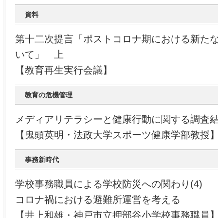
資料
第十二次提言「ポストコロナ期における新た
いて」 上
【教育再生実行会議】
教育の危機管理
メディアリテラシーと健康行動に関する調査
【鬼頭英明・法政大学スポーツ健康学部教授
事務新時代
学校事務職員による学校防災への関わり(4)
コロナ禍における避難所運営を考える
【井上和雄・神戸市立押部谷小学校事務職員