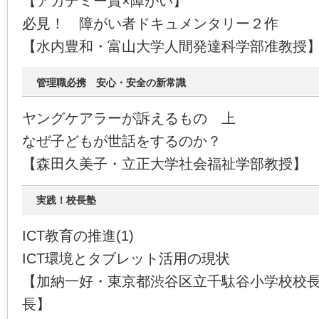
【アカデミー賞×障がい】
必見！ 障がい者ドキュメンタリー２作
【水内豊和・富山大学人間発達科学部准教授
管理職必携 安心・安全の新常識
ヤングケアラーが訴えるもの 上
なぜ子どもが世話をするのか？
【森田久美子・立正大学社会福祉学部教授】
実践！校長塾
ICT教育の推進(1)
ICT環境とタブレット活用の現状
【加納一好・東京都渋谷区立千駄谷小学校校
長】