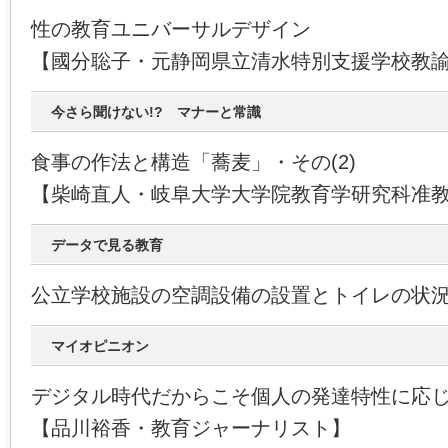
性の教育ユニバーサルデザイン
【國分聡子・元静岡県立清水特別支援学校教
今さら聞けない!? マナーと常識
食事の作法と構造「蕎麦」・その(2)
【柴崎直人・岐阜大学大学院教育学研究科准
データで見る教育
公立学校施設の空調設備の設置とトイレの状
マイオピニオン
デジタル時代だからこそ個人の発達特性に応
【品川裕香・教育ジャーナリスト】