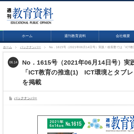
ホーム
週刊教育資料
会社概要
ホーム
バックナンバー
No．1615号（2021年06月14日号）実践！校長塾では「IC
No．1615号（2021年06月14日号）
06.14
「ICT教育の推進(1) ICT環境とタ
を掲載
バックナンバー